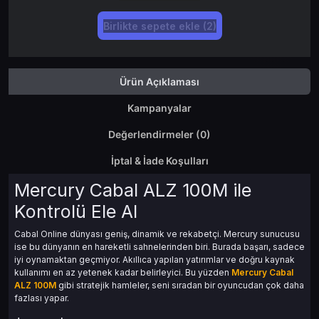
Birlikte sepete ekle (2)
Ürün Açıklaması
Kampanyalar
Değerlendirmeler (0)
İptal & İade Koşulları
Mercury Cabal ALZ 100M ile
Kontrolü Ele Al
Cabal Online dünyası geniş, dinamik ve rekabetçi. Mercury sunucusu
ise bu dünyanın en hareketli sahnelerinden biri. Burada başarı, sadece
iyi oynamaktan geçmiyor. Akıllıca yapılan yatırımlar ve doğru kaynak
kullanımı en az yetenek kadar belirleyici. Bu yüzden
Mercury Cabal
ALZ 100M
gibi stratejik hamleler, seni sıradan bir oyuncudan çok daha
fazlası yapar.