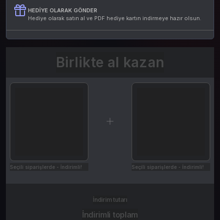
HEDIYE OLARAK GÖNDER
Hediye olarak satın al ve PDF hediye kartın indirmeye hazır olsun.
Birlikte al kazan
Seçili siparişlerde - İndirimli!
Seçili siparişlerde - İndirimli!
İndirim tutarı
İndirimli toplam