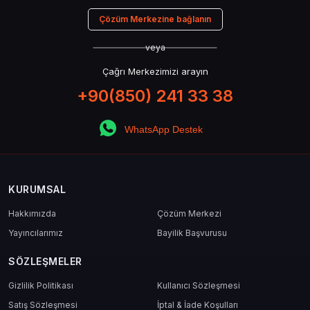
Yeri
Çözüm Merkezine bağlanın
Oyunu oynuyorsun, zaman geçiyor ama bir süre sonra
Riot Games, sadece bir oyun firması değil; kendi dünyasını kurmuş
şöyle diyorsun: “Artık biraz kişiselleştirme yapayım.” İşte tam
bir yapı. Sunduğu oyunlar:
bu noktada devreye
Riot Points (RP)
veya
ve
Valorant Points
League of Legends (LoL):
MOBA türünün en ikonik temsilcisi.
(VP)
giriyor.
Valorant:
FPS sevenlere taktik, refleks ve takım oyununun
Çağrı Merkezimizi arayın
birleştiği bir alan.
Benim gibiysen sen de sevdiğin ajan ya da şampiyon için
Teamfight Tactics (TFT):
Otomatik savaş stratejisine dayalı,
+90(850) 241 33 38
özel bir kostüm görmek istersin. Girdiğin her maçta kendini
eğlenceli ve bağımlılık yaratan bir oyun.
farklı hissettiren, seni yansıtan bir görünüm.
Legends of Runeterra:
Kart oyunu severler için harika bir
hikaye ve strateji birleşimi.
WhatsApp Destek
RP ile League of Legends’ta kostüm alıyorum. VP ile
Her biri oyuncuya farklı bir deneyim sunuyor. İster rekabetçi ol,
Valorant’ta ajanlarımı donatıyorum. Kimseye avantaj
ister keyfine bak. Riot Games oyunları, seni içine çeker ve zamanın
sağlamıyor, ama oynarken keyif katıyor. Oyunun havasını
nasıl geçtiğini anlamazsın.
değiştiriyor.
KURUMSAL
Riot Games ve Topluluk Kültürü
Peki Bu Kodlar Nereden Alınır?
Hakkımızda
Çözüm Merkezi
Riot’un en güçlü yanlarından biri de topluluk oluşturması. Oyuncular
Açık konuşmak gerekirse, piyasada “ucuz RP” ya da “%50
Yayıncılarımız
Bayilik Başvurusu
sadece oyun oynamıyor, aynı zamanda bu evrenin bir parçası
indirimli VP” diye dolaşan çok fazla şüpheli site var.
oluyor. Turnuvalar, yayıncı etkinlikleri, cosplay yarışmaları ve
Denedim mi? Denemedim. Çünkü çevremden kötü
topluluk içerikleriyle her bir oyuncu bu hikâyeye katkı sağlıyor.
SÖZLEŞMELER
deneyimler duydum. Hesabı kilitlenen, kodu çalışmayan,
Ben şahsen LoL Dünya Şampiyonası’nı izlerken yaşadığım
parasını geri alamayan insanlar gördüm.
heyecanı anlatamam. Sanki kendi ülkem finaldeymiş gibi
Gizlilik Politikası
Kullanıcı Sözleşmesi
hissediyorum. Bu duyguyu sana ancak Riot Games yaşatabilir.
Ben güvenli alışverişten yanayım. Orijinal kod olacak.
Satış Sözleşmesi
İptal & İade Koşulları