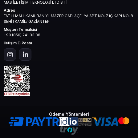
MAS İLETİŞİM TEKNOLOJİ LTD STİ
Kodlar %100 orijinal
Riot Games sadece bugünü değil, geleceği de
Anında teslim ediliyor
şekillendiriyor. Her sene yeni etkinlikler, yeni oyunlar,
Adres
Ödeme altyapısı güvenli
animasyon projeleri (Arcane gibi), müzik grupları (K/DA) ile
FATİH MAH. KAMURAN YILMAZER CAD. AÇELYA APT NO: 7 İÇ KAPI NO: 8
Canlı destek ekibi gerçekten yardımcı oluyor
sadece oyunculara değil, kültürün tamamına hitap ediyor.
ŞEHİTKAMİL/ GAZİANTEP
Fiyatlar piyasaya göre oldukça rekabetçi
Müşteri Temsilcisi
Bu yüzden Riot’a girdiysen çıkman zor. Çünkü sadece oyun
+90 (850) 241 33 38
Daha geçen hafta RP satın aldım. 30 saniye sonra kod elimdeydi.
oynamıyorsun; bir evrenin içine giriyorsun. Karakterleri
Valorant için aldığım VP’de de aynı şekilde sorunsuz bir süreç
İletişim E-Posta
seviyorsun, müziklerini dinliyorsun, hikâyeleri takip
yaşadım.
ediyorsun.
Riot Games’in Geleceği
Sadece bugünü değil, geleceği de düşünmek gerek. Riot Games,
Son Söz
animasyon dizileri (Arcane gibi), müzik projeleri (K/DA, Pentakill),
çizgi romanlar ve çok daha fazlasıyla artık bir oyun firması değil; bir
Oyun oynamak artık sadece boş zaman doldurmak değil.
medya markası haline geldi.
Kimi için stres atma, kimi için arkadaşlarla vakit geçirme,
Bu markanın sunduğu içeriklerle bağlantıya geçmek, bu evrende
kimi içinse profesyonel bir kariyer. Riot Games bu alanların
daha fazla vakit geçirmek artık sadece oyunda değil, hayatın
hepsine hitap ediyor.
birçok alanında mümkün. Riot Games, bu anlamda oyunculuğun
ötesine geçmiş bir yapıdır.
Bu dünyaya adım attığında, kendini daha özgür hissetmek
Ödeme Yöntemleri
için bazı içeriklere sahip olmak isteyeceksin. RP, VP ya da
Sonuç
diğer oyun içi dijital ürünler… Bunları alırken güvenli bir
yerden almak şart.
Riot Games
, yalnızca bir oyun üreticisi değil; seni içine alan bir
evrenin kapılarını açan bir marka. League of Legends’tan Valorant’a