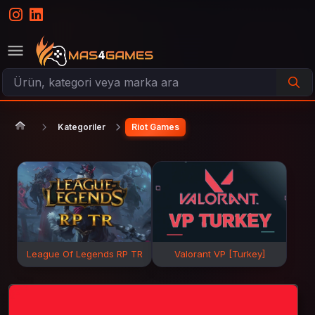
Kategoriler
Riot Games
League Of Legends RP TR
Valorant VP [Turkey]