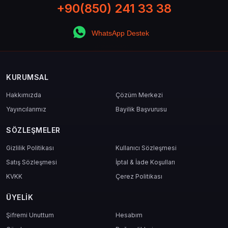
+90(850) 241 33 38
WhatsApp Destek
KURUMSAL
Hakkımızda
Çözüm Merkezi
Yayıncılarımız
Bayilik Başvurusu
SÖZLEŞMELER
Gizlilik Politikası
Kullanıcı Sözleşmesi
Satış Sözleşmesi
İptal & İade Koşulları
KVKK
Çerez Politikası
ÜYELIK
Şifremi Unuttum
Hesabım