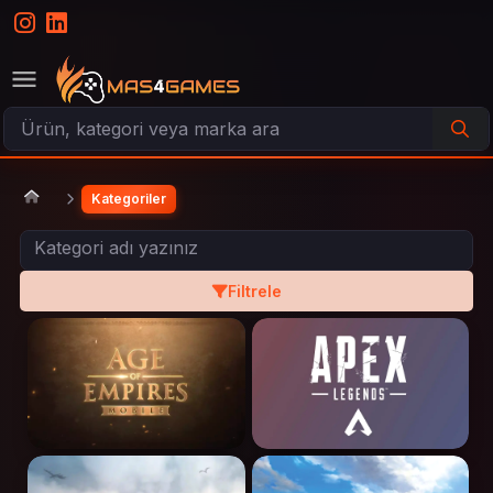
Kategoriler
Filtrele