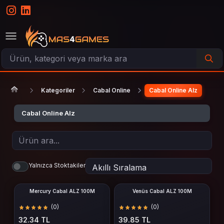
Kategoriler
Cabal Online
Cabal Online Alz
Cabal Online Alz
Yalnızca Stoktakiler
Mercury Cabal ALZ 100M
Venüs Cabal ALZ 100M
(0)
(0)
32.34 TL
39.85 TL