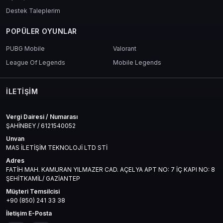
Cabal Online’da Ekonomiyi Anlamak
Destek Taleplerim
Kazandırır
POPÜLER OYUNLAR
Pazar Ekonomisini Takip Et, Öne
Cabal Online ekonomisi canlı ve oyuncu temellidir. Pazardaki
dalgalanmaları takip eden, doğru zamanda satan oyuncu her
Geç
PUBG Mobile
Valorant
zaman kazanır. Alz sadece “grind” ile değil, strateji ile büyür. Bu
kategoride sana bu stratejileri sunacak içerikler hazır.
League Of Legends
Mobile Legends
Cabal Online’da ekonomi canlıdır. Oyuncu pazarı sürekli
değişir. Bugün 10M olan item yarın 50M olabilir. Bu yüzden
Sonuç:
Alz biriktirmek kadar onu korumak ve akıllıca harcamak
Cabal Online Alz
, bu oyunun görünmeyen ama en güçlü silahıdır.
İLETIŞIM
da önemlidir. Bu kategoride güncel piyasa bilgileri, ticaret
Farm yaparken, zindan temizlerken ya da pazarda bir eşya
tüyoları ve yatırım önerileri de zaman zaman paylaşılır.
listelerken aslında hep bir Alz mücadelesi verirsin. Bu kategorideki
bilgiler sayesinde sadece daha çok değil, daha doğru Alz
Vergi Dairesi / Numarası
kazanırsın.
ŞAHİNBEY / 6121540052
Unutma: Oyunda hayatta kalan değil, iyi plan yapan kazanır.
Sonuç:
Unvan
MAS İLETİŞİM TEKNOLOJİ LTD STİ
Cabal Online Alz
, oyunda sadece bir para birimi değil,
Adres
ilerlemenin anahtarıdır. Eşyayı alabilmekten daha önemlisi
FATİH MAH. KAMURAN YILMAZER CAD. AÇELYA APT NO: 7 İÇ KAPI NO: 8
onu basacak kaynağa sahip olmaktır. Bu kategori, seni Alz
ŞEHİTKAMİL/ GAZİANTEP
fakiri olmaktan çıkarıp, oyun içi ekonomiyi anlayan bir
Müşteri Temsilcisi
oyuncuya dönüştürür.
+90 (850) 241 33 38
Eğer oyunda sadece dövüşerek değil, akıllıca kazanarak
İletişim E-Posta
öne geçmek istiyorsan, bu kategoriyi mutlaka takip et.