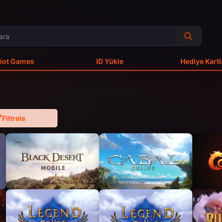
iot Games
ID Yükle
Hediye Kartl
Filtrele