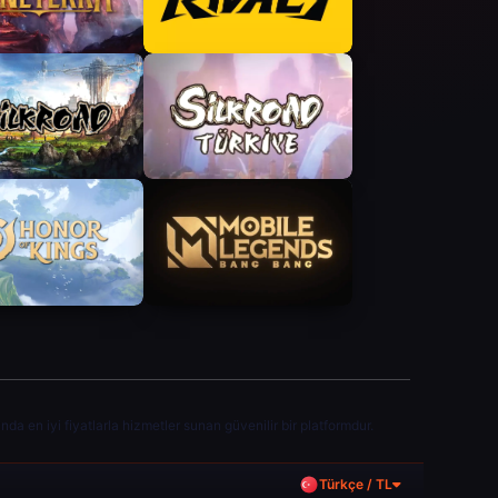
a en iyi fiyatlarla hizmetler sunan güvenilir bir platformdur.
Türkçe / TL