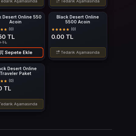
edarik Aşamasında
Tedarik Aşamasında
k Desert Online 550
Black Desert Online
Acoin
5500 Acoin
(0)
(0)
50 TL
0.00 TL
0 TL
Sepete Ekle
Tedarik Aşamasında
ack Desert Online
Traveler Paket
(0)
0 TL
edarik Aşamasında