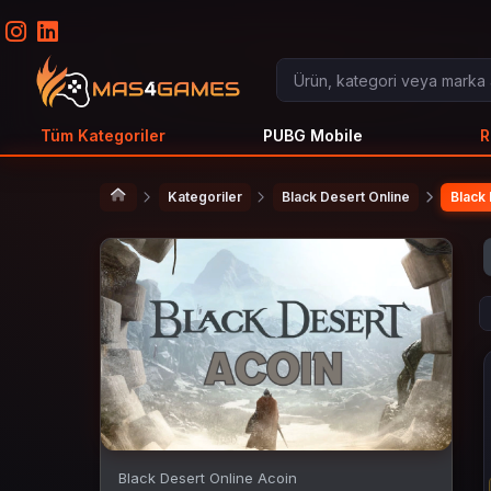
Tüm Kategoriler
PUBG Mobile
R
Kategoriler
Black Desert Online
Black
Black Desert Online Acoin