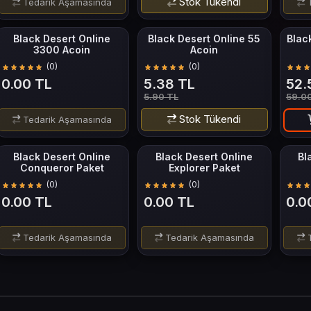
Stok Tükendi
Tedarik Aşamasında
T
Black Desert Online
Black Desert Online 55
Blac
3300 Acoin
Acoin
(0)
(0)
0.00 TL
5.38 TL
52.
5.90 TL
59.0
Stok Tükendi
Tedarik Aşamasında
Black Desert Online
Black Desert Online
Bl
Conqueror Paket
Explorer Paket
(0)
(0)
0.00 TL
0.00 TL
0.0
Tedarik Aşamasında
Tedarik Aşamasında
T