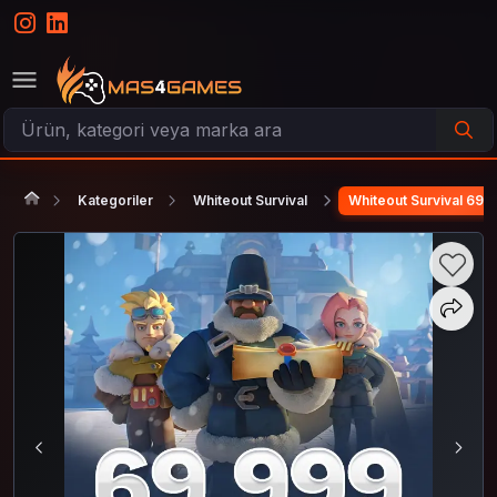
Kategoriler
Whiteout Survival
Whiteout Survival 6999