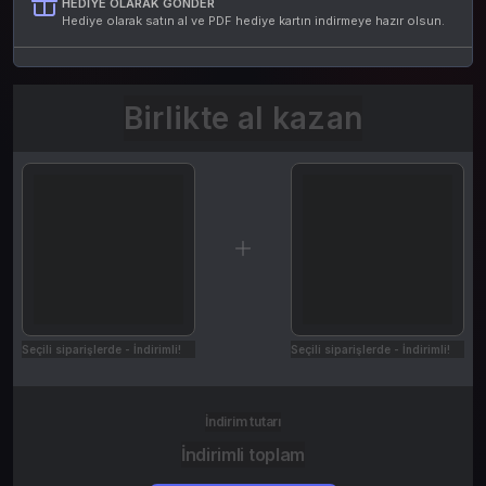
HEDIYE OLARAK GÖNDER
Hediye olarak satın al ve PDF hediye kartın indirmeye hazır olsun.
Birlikte al kazan
Seçili siparişlerde - İndirimli!
Seçili siparişlerde - İndirimli!
İndirim tutarı
İndirimli toplam