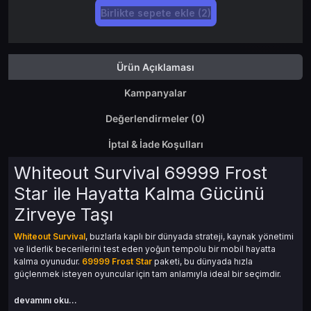
Birlikte sepete ekle (2)
Ürün Açıklaması
Kampanyalar
Değerlendirmeler (0)
İptal & İade Koşulları
Whiteout Survival 69999 Frost
Star ile Hayatta Kalma Gücünü
Zirveye Taşı
Whiteout Survival
, buzlarla kaplı bir dünyada strateji, kaynak yönetimi
ve liderlik becerilerini test eden yoğun tempolu bir mobil hayatta
kalma oyunudur.
69999 Frost Star
paketi, bu dünyada hızla
güçlenmek isteyen oyuncular için tam anlamıyla ideal bir seçimdir.
devamını oku...