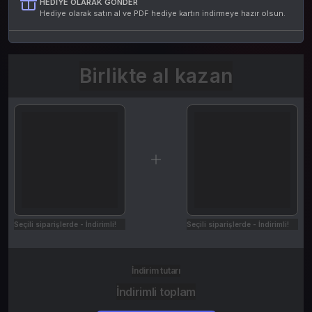
HEDIYE OLARAK GÖNDER
Hediye olarak satın al ve PDF hediye kartın indirmeye hazır olsun.
Birlikte al kazan
Seçili siparişlerde - İndirimli!
Seçili siparişlerde - İndirimli!
İndirim tutarı
İndirimli toplam