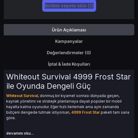
Birlikte sepete ekle (2)
Ürün Açıklaması
Kampanyalar
Değerlendirmeler (0)
İptal & İade Koşulları
Whiteout Survival 4999 Frost Star
ile Oyunda Dengeli Güç
Whiteout Survival
, donmuş bir kıyamet sonrası dünyada geçen,
kaynak yönetimi ve stratejik planlamaya dayalı popüler bir mobil
hayatta kalma oyunudur. Eğer hızlı ilerlemek ama aynı zamanda
bütçeni dengede tutmak istiyorsan,
4999 Frost Star
paketi tam sana
göre.
devamını oku...