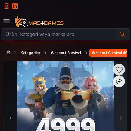
Kategoriler
Whiteout Survival
Whiteout Survival 4999