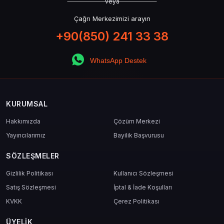
veya
Çağrı Merkezimizi arayın
+90(850) 241 33 38
WhatsApp Destek
KURUMSAL
Hakkımızda
Çözüm Merkezi
Yayıncılarımız
Bayilik Başvurusu
SÖZLEŞMELER
Gizlilik Politikası
Kullanıcı Sözleşmesi
Satış Sözleşmesi
İptal & İade Koşulları
KVKK
Çerez Politikası
ÜYELIK