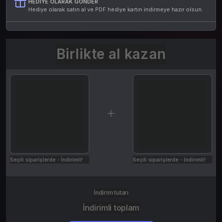
HEDIYE OLARAK GÖNDER
Hediye olarak satın al ve PDF hediye kartın indirmeye hazır olsun.
Birlikte al kazan
Seçili siparişlerde - İndirimli!
Seçili siparişlerde - İndirimli!
İndirim tutarı
İndirimli toplam