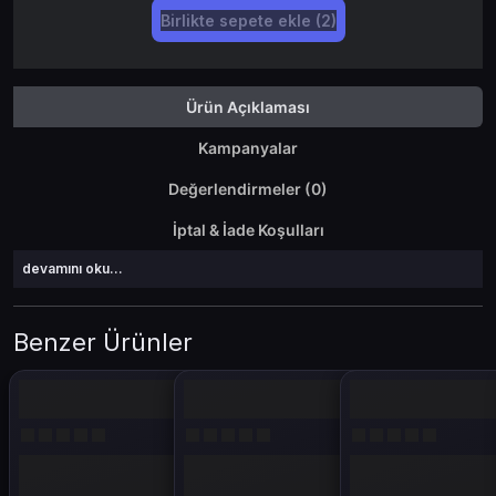
Birlikte sepete ekle (2)
Ürün Açıklaması
Kampanyalar
Değerlendirmeler (0)
İptal & İade Koşulları
devamını oku...
Benzer Ürünler