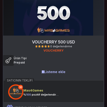
VOUCHERRY 500 USD
VOUCHERRY
Ürün Tipi
Prepaid
Listeme ekle
SATICININ TEKLIFI
0 değerlendirme
10
Mas4Games
%
100
pozitif değerlendirme