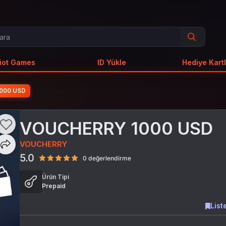
iot Games
ID Yükle
Hediye Kartl
000 USD
VOUCHERRY 1000 USD
VOUCHERRY
5.0
0 değerlendirme
Ürün Tipi
Prepaid
List