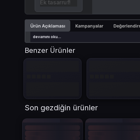
Ek tasarruf!
Ürün Açıklaması
Kampanyalar
devamını oku...
Benzer Ürünler
Son gezdiğin ürünler