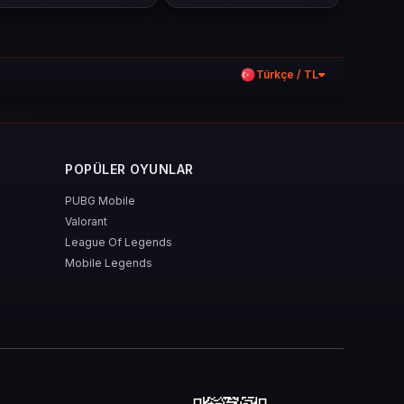
Türkçe / TL
POPÜLER OYUNLAR
PUBG Mobile
Valorant
League Of Legends
Mobile Legends