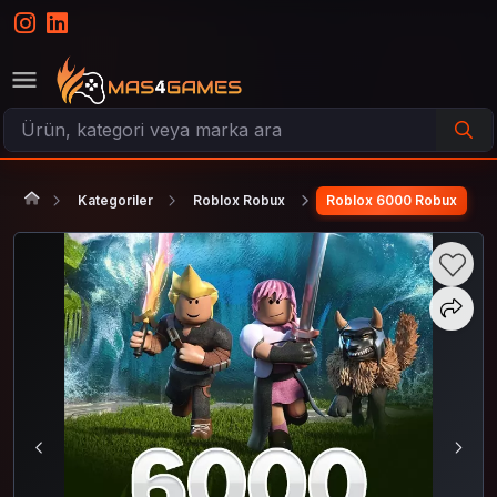
Kategoriler
Roblox Robux
Roblox 6000 Robux