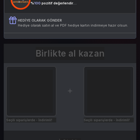
%
100
pozitif değerlendirme
HEDIYE OLARAK GÖNDER
Hediye olarak satın al ve PDF hediye kartın indirmeye hazır olsun.
Birlikte al kazan
Seçili siparişlerde - İndirimli!
Seçili siparişlerde - İndirimli!