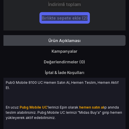
İndirimli toplam
Birlikte sepete ekle (2)
Ürün Açıklaması
Kampanyalar
Değerlendirmeler (0)
İptal & İade Koşulları
PubG Mobile 8100 UC Hemen Satın Al, Hemen Teslim, Hemen Aktif
Et.
En ucuz
Pubg Mobile UC
'lerinizi Epin olarak
hemen satın al
ıp anında
teslim alabilirsiniz. Pubg Mobile UC lerinizi "Midas Buy'a" girip hemen
yükleyerek aktif edebilirsiniz.