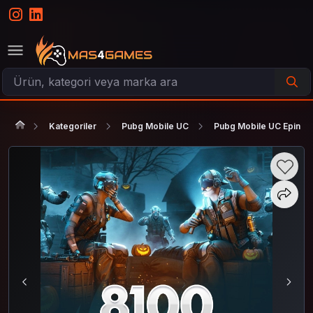
Kategoriler
Pubg Mobile UC
Pubg Mobile UC Epin