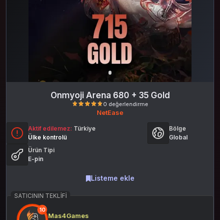
Onmyoji Arena 680 + 35 Gold
NetEase
Aktif edilemez:
Türkiye
Bölge
Ülke kontrolü
Global
Ürün Tipi
E-pin
Listeme ekle
0 değerlendirme
SATICININ TEKLIFI
10
Mas4Games