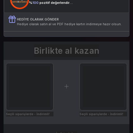
%
100
pozitif değerlendirme
HEDIYE OLARAK GÖNDER
Hediye olarak satın al ve PDF hediye kartın indirmeye hazır olsun.
Birlikte al kazan
Seçili siparişlerde - İndirimli!
Seçili siparişlerde - İndirimli!