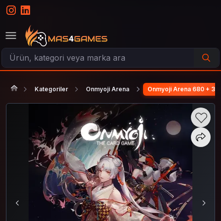
Kategoriler
Onmyoji Arena
Onmyoji Arena 680 + 35