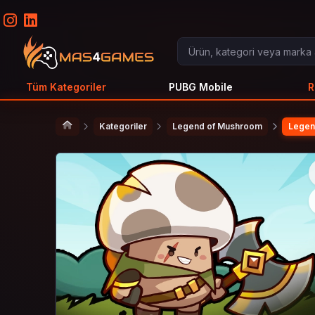
Tüm Kategoriler
PUBG Mobile
R
Kategoriler
Legend of Mushroom
Legen