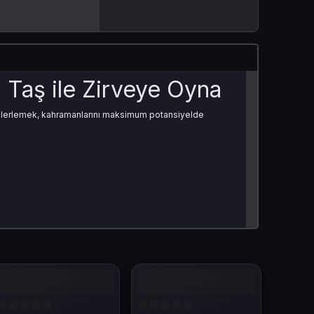
i Taş ile Zirveye Oyna
zlı ilerlemek, kahramanlarını maksimum potansiyelde