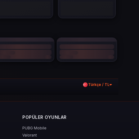
Türkçe / TL
POPÜLER OYUNLAR
PUBG Mobile
Valorant