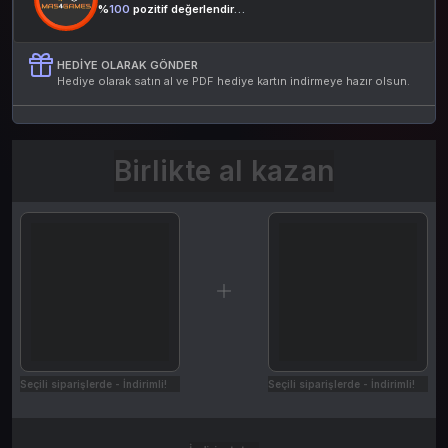
%
100
pozitif değerlendirme
HEDIYE OLARAK GÖNDER
Hediye olarak satın al ve PDF hediye kartın indirmeye hazır olsun.
Birlikte al kazan
Seçili siparişlerde - İndirimli!
Seçili siparişlerde - İndirimli!