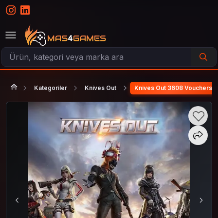
Kategoriler
Knives Out
Knives Out 3608 Vouchers