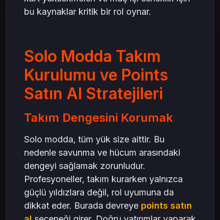
bu kaynaklar kritik bir rol oynar.
Solo Modda Takım
Kurulumu ve Points
Satın Al Stratejileri
Takım Dengesini Korumak
Solo modda, tüm yük size aittir. Bu
nedenle savunma ve hücum arasındaki
dengeyi sağlamak zorunludur.
Profesyoneller, takım kurarken yalnızca
güçlü yıldızlara değil, rol uyumuna da
dikkat eder. Burada devreye
points satın
al
seçeneği girer. Doğru yatırımlar yaparak