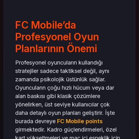
FC Mobile’da
Profesyonel Oyun
Planlarının Önemi
Profesyonel oyuncuların kullandığı
stratejiler sadece taktiksel değil, aynı
zamanda psikolojik üstünlük sağlar.
Oyuncuların çoğu hızlı hücum veya dar
alan baskısı gibi klasik çözümlere
yönelirken, üst seviye kullanıcılar çok
daha detaylı oyun planları geliştirir. İşte
burada devreye
FC Mobile points
girmektedir. Kadro güçlendirmeleri, özel
kart yükseltmeleri ve maç içi esneklik için