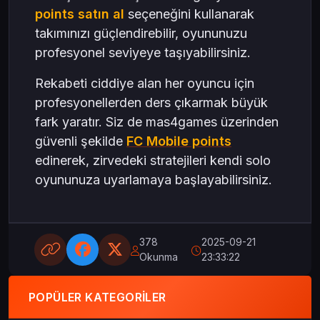
points satın al
seçeneğini kullanarak
takımınızı güçlendirebilir, oyununuzu
profesyonel seviyeye taşıyabilirsiniz.
Rekabeti ciddiye alan her oyuncu için
profesyonellerden ders çıkarmak büyük
fark yaratır. Siz de mas4games üzerinden
güvenli şekilde
FC Mobile points
edinerek, zirvedeki stratejileri kendi solo
oyununuza uyarlamaya başlayabilirsiniz.
378
2025-09-21
Okunma
23:33:22
POPÜLER KATEGORILER