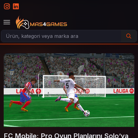
FC Mobile: Pro Oyun Planlarını Solo’ya