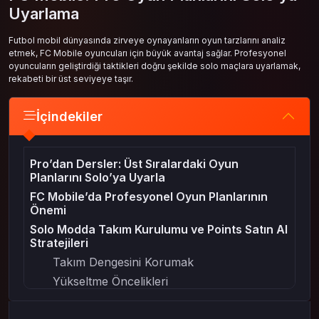
Uyarlama
Futbol mobil dünyasında zirveye oynayanların oyun tarzlarını analiz
etmek, FC Mobile oyuncuları için büyük avantaj sağlar. Profesyonel
oyuncuların geliştirdiği taktikleri doğru şekilde solo maçlara uyarlamak,
rekabeti bir üst seviyeye taşır.
İçindekiler
Pro’dan Dersler: Üst Sıralardaki Oyun
Planlarını Solo’ya Uyarla
FC Mobile’da Profesyonel Oyun Planlarının
Önemi
Solo Modda Takım Kurulumu ve Points Satın Al
Stratejileri
Takım Dengesini Korumak
Yükseltme Öncelikleri
Maç İçi Karar Alma: Profesyonellerden