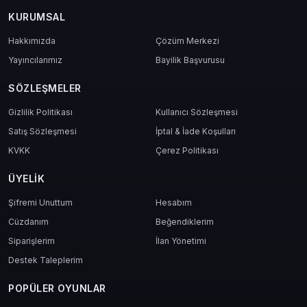
KURUMSAL
Hakkımızda
Çözüm Merkezi
Yayıncılarımız
Bayilik Başvurusu
SÖZLEŞMELER
Gizlilik Politikası
Kullanıcı Sözleşmesi
Satış Sözleşmesi
İptal & İade Koşulları
KVKK
Çerez Politikası
ÜYELIK
Şifremi Unuttum
Hesabım
Cüzdanım
Beğendiklerim
Siparişlerim
İlan Yönetimi
Destek Taleplerim
POPÜLER OYUNLAR