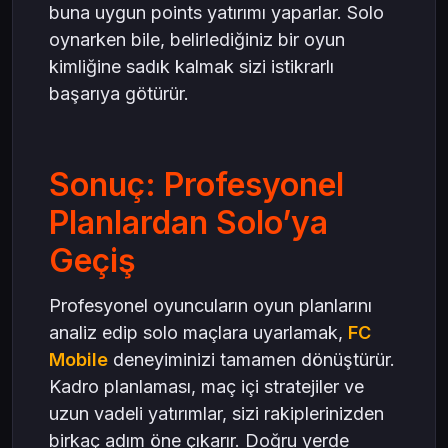
buna uygun points yatırımı yaparlar. Solo
oynarken bile, belirlediğiniz bir oyun
kimliğine sadık kalmak sizi istikrarlı
başarıya götürür.
Sonuç: Profesyonel
Planlardan Solo’ya
Geçiş
Profesyonel oyuncuların oyun planlarını
analiz edip solo maçlara uyarlamak,
FC
Mobile
deneyiminizi tamamen dönüştürür.
Kadro planlaması, maç içi stratejiler ve
uzun vadeli yatırımlar, sizi rakiplerinizden
birkaç adım öne çıkarır. Doğru yerde