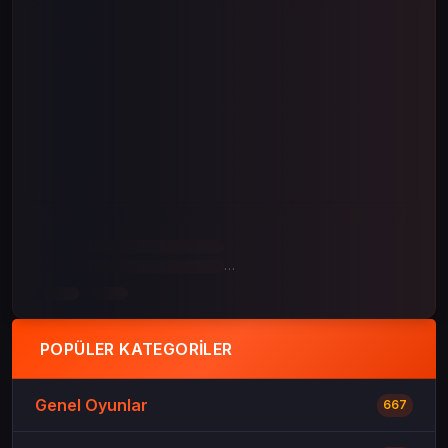
POPÜLER KATEGORILER
Genel Oyunlar
667