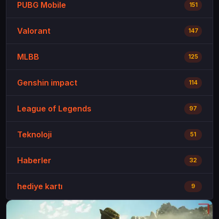
PUBG Mobile
151
Valorant
147
MLBB
125
Genshin impact
114
League of Legends
97
Teknoloji
51
Haberler
32
hediye kartı
9