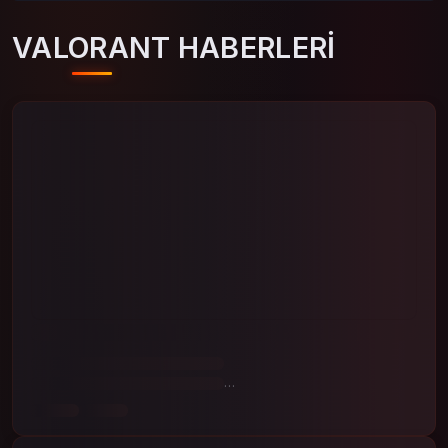
VALORANT HABERLERI