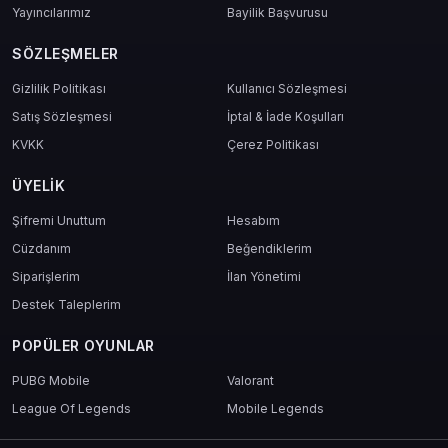
Yayıncılarımız
Bayilik Başvurusu
SÖZLEŞMELER
Gizlilik Politikası
Kullanıcı Sözleşmesi
Satış Sözleşmesi
İptal & İade Koşulları
KVKK
Çerez Politikası
ÜYELIK
Şifremi Unuttum
Hesabım
Cüzdanım
Beğendiklerim
Siparişlerim
İlan Yönetimi
Destek Taleplerim
POPÜLER OYUNLAR
PUBG Mobile
Valorant
League Of Legends
Mobile Legends