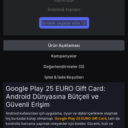
İndirim tutarı
İndirimli toplam
Birlikte sepete ekle (2)
Ürün Açıklaması
Kampanyalar
Değerlendirmeler (0)
İptal & İade Koşulları
Google Play 25 EURO Gift Card:
Android Dünyasına Bütçeli ve
Güvenli Erişim
Android kullanıcıları için uygulama, oyun ve dijital içeriklere ulaşmak
hiç bu kadar kolay olmamıştı.
Google Play 25 EURO Gift Card
, tam da
kontrollü harcama yapmak isteyenler için birebir. Güvenli, hızlı ve