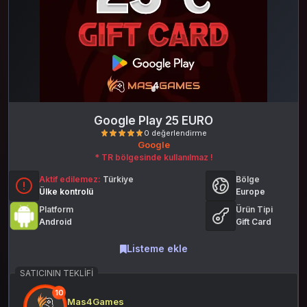
Google Play 25 EURO
Google
* TR bölgesinde kullanılmaz !
Aktif edilemez:
Türkiye
Bölge
Ülke kontrolü
Europe
Platform
Ürün Tipi
Android
Gift Card
0 değerlendirme
Listeme ekle
SATICININ TEKLIFI
10
Mas4Games