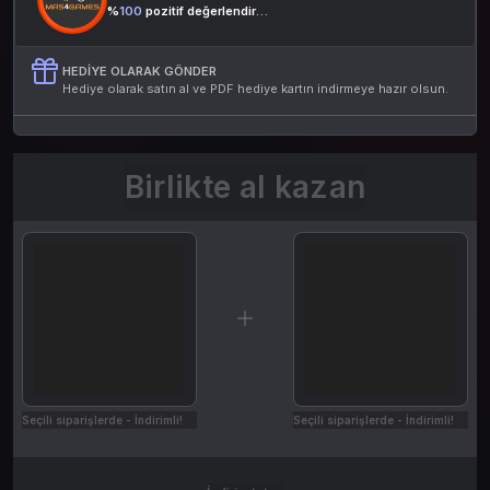
%
100
pozitif değerlendirme
HEDIYE OLARAK GÖNDER
Hediye olarak satın al ve PDF hediye kartın indirmeye hazır olsun.
Birlikte al kazan
Seçili siparişlerde - İndirimli!
Seçili siparişlerde - İndirimli!