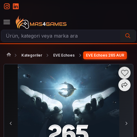
Kategoriler
EVE Echoes
EVE Echoes 265 AUR