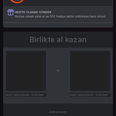
HEDIYE OLARAK GÖNDER
Hediye olarak satın al ve PDF hediye kartın indirmeye hazır olsun.
Birlikte al kazan
Seçili siparişlerde - İndirimli!
Seçili siparişlerde - İndirimli!
İndirim tutarı