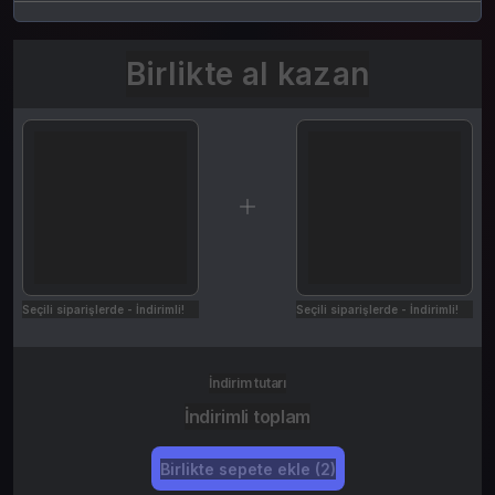
Birlikte al kazan
Seçili siparişlerde - İndirimli!
Seçili siparişlerde - İndirimli!
İndirim tutarı
İndirimli toplam
Birlikte sepete ekle (2)