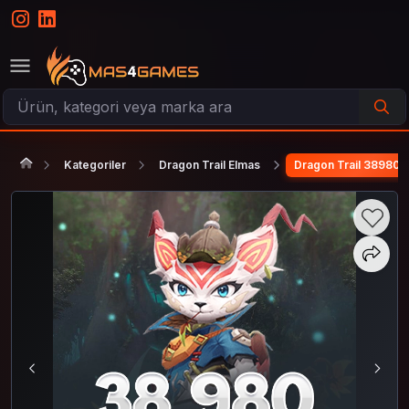
Kategoriler
Dragon Trail Elmas
Dragon Trail 38980 