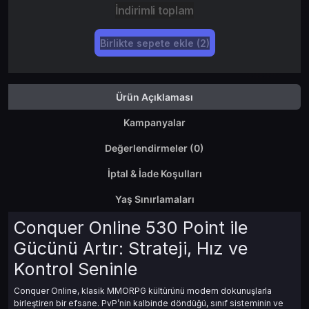
İndirimli toplam
Birlikte sepete ekle (2)
Ürün Açıklaması
Kampanyalar
Değerlendirmeler (0)
İptal & İade Koşulları
Yaş Sınırlamaları
Conquer Online 530 Point ile
Gücünü Artır: Strateji, Hız ve
Kontrol Seninle
Conquer Online, klasik MMORPG kültürünü modern dokunuşlarla
birleştiren bir efsane. PvP’nin kalbinde döndüğü, sınıf sisteminin ve