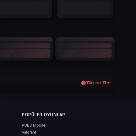
lar sayesinde:
Türkçe / TL
POPÜLER OYUNLAR
PUBG Mobile
Valorant