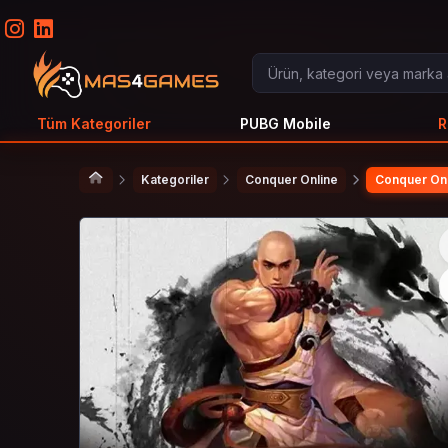
Tüm Kategoriler
PUBG Mobile
R
Kategoriler
Conquer Online
Conquer Onl