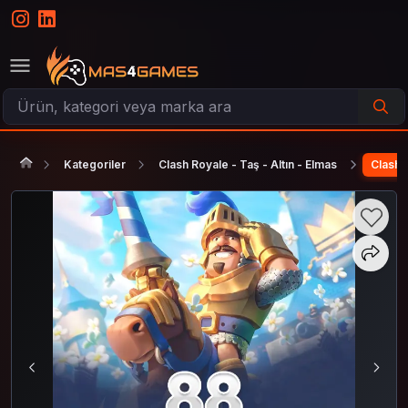
Kategoriler
Clash Royale - Taş - Altın - Elmas
Clash 