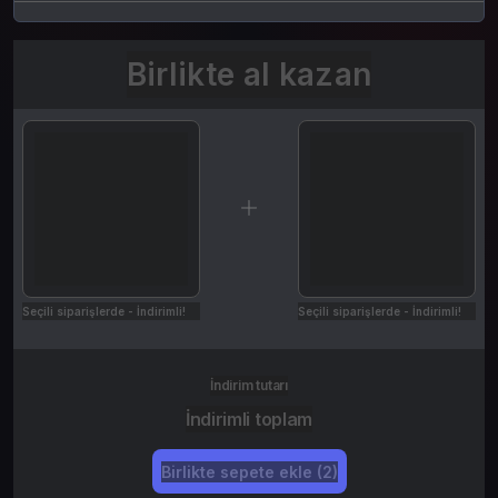
Birlikte al kazan
Seçili siparişlerde - İndirimli!
Seçili siparişlerde - İndirimli!
İndirim tutarı
İndirimli toplam
Birlikte sepete ekle (2)