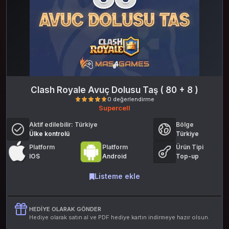
Clash Royale Avuç Dolusu Taş ( 80 + 8 )
Supercell
Aktif edilebilir:
Türkiye
Bölge
Ülke kontrolü
Türkiye
Platform
Platform
Ürün Tipi
IOS
Android
Top-up
Listeme ekle
0 değerlendirme
HEDIYE OLARAK GÖNDER
Hediye olarak satın al ve PDF hediye kartın indirmeye hazır olsun.