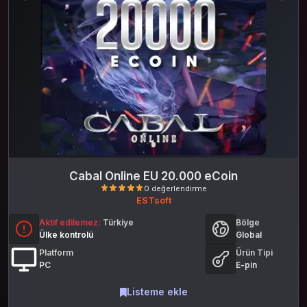
Cabal Online EU 20.000 eCoin
ESTsoft
Aktif edilemez:
Türkiye
Bölge
Ülke kontrolü
Global
Platform
Ürün Tipi
PC
E-pin
Listeme ekle