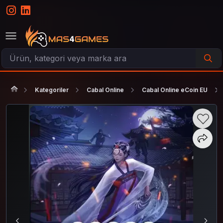
Kategoriler
Cabal Online
Cabal Online eCoin EU