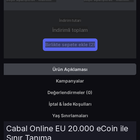
İndirim tutarı
İndirimli toplam
Birlikte sepete ekle (2)
Ürün Açıklaması
Kampanyalar
Değerlendirmeler (0)
İptal & İade Koşulları
Yaş Sınırlamaları
Cabal Online EU 20.000 eCoin ile
Sınır Tanıma