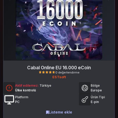
Cabal Online EU 16.000 eCoin
ESTsoft
Aktif edilemez:
Türkiye
Bölge
Ülke kontrolü
Europe
Platform
Ürün Tipi
PC
E-pin
Listeme ekle