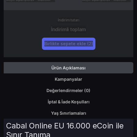
İndirim tutarı
İndirimli toplam
Birlikte sepete ekle (2)
Ürün Açıklaması
Kampanyalar
Değerlendirmeler (0)
İptal & İade Koşulları
Yaş Sınırlamaları
Cabal Online EU 16.000 eCoin ile
Sınır Tanıma