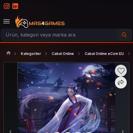
Kategoriler
Cabal Online
Cabal Online eCoin EU