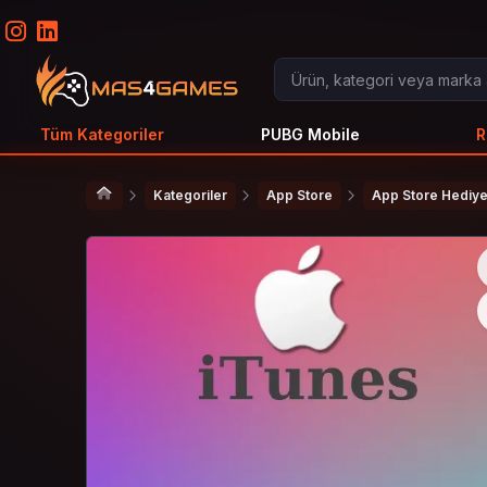
Tüm Kategoriler
PUBG Mobile
R
Kategoriler
App Store
App Store Hediye