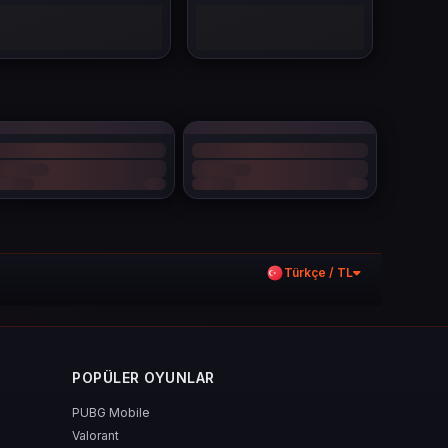
Türkçe / TL
POPÜLER OYUNLAR
PUBG Mobile
Valorant