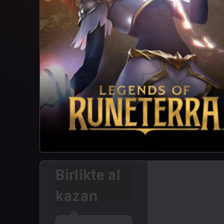
Birlikte al
kazan