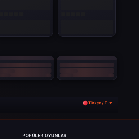
Türkçe / TL
POPÜLER OYUNLAR