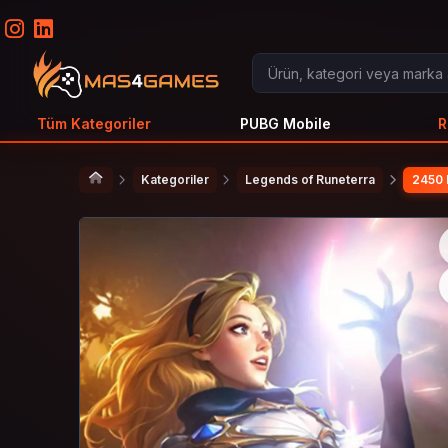
Tüm Kategoriler
PUBG Mobile
R
Kategoriler
Legends of Runeterra
2450 