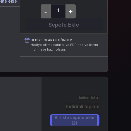
eme ekle
Sepete Ekle
HEDIYE OLARAK GÖNDER
Hediye olarak satın al ve PDF hediye kartın
indirmeye hazır olsun.
İndirim tutarı
İndirimli toplam
Birlikte sepete ekle
(2)