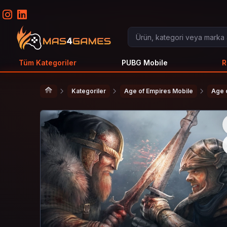
Tüm Kategoriler
PUBG Mobile
R
Kategoriler
Age of Empires Mobile
Age 