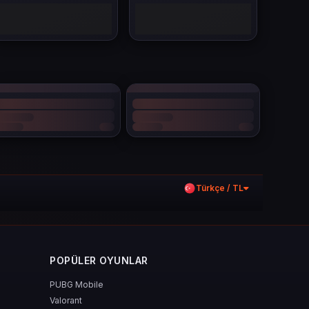
Türkçe / TL
POPÜLER OYUNLAR
PUBG Mobile
Valorant