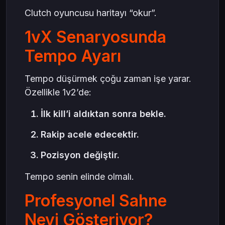
Clutch oyuncusu haritayı “okur”.
1vX Senaryosunda
Tempo Ayarı
Tempo düşürmek çoğu zaman işe yarar.
Özellikle 1v2’de:
İlk kill’i aldıktan sonra bekle.
Rakip acele edecektir.
Pozisyon değiştir.
Tempo senin elinde olmalı.
Profesyonel Sahne
Neyi Gösteriyor?