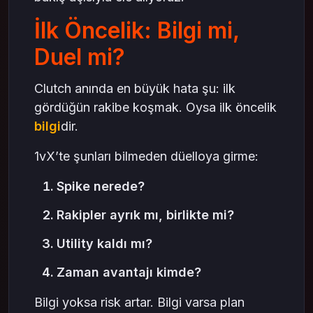
İlk Öncelik: Bilgi mi,
Duel mi?
Clutch anında en büyük hata şu: ilk
gördüğün rakibe koşmak. Oysa ilk öncelik
bilgi
dir.
1vX’te şunları bilmeden düelloya girme:
Spike nerede?
Rakipler ayrık mı, birlikte mi?
Utility kaldı mı?
Zaman avantajı kimde?
Bilgi yoksa risk artar. Bilgi varsa plan