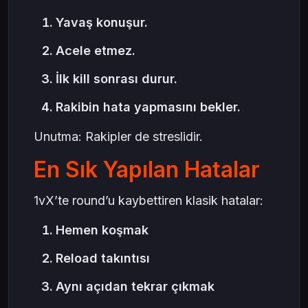
Yavaş konuşur.
Acele etmez.
İlk kill sonrası durur.
Rakibin hata yapmasını bekler.
Unutma: Rakipler de streslidir.
En Sık Yapılan Hatalar
1vX’te round’u kaybettiren klasik hatalar:
Hemen koşmak
Reload takıntısı
Aynı açıdan tekrar çıkmak