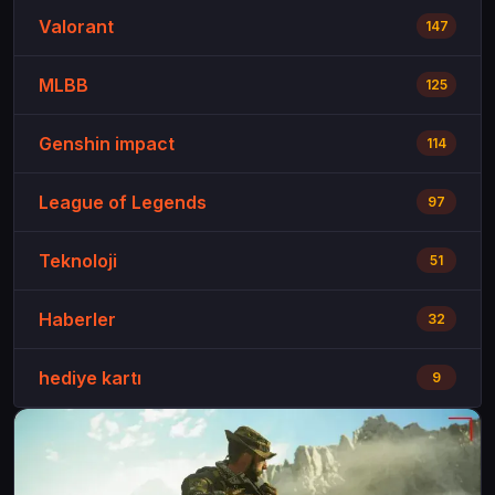
Valorant
147
MLBB
125
Genshin impact
114
League of Legends
97
Teknoloji
51
Haberler
32
hediye kartı
9