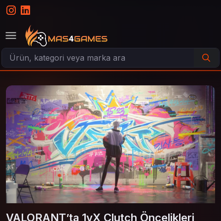
VALORANT’ta 1vX Clutch Öncelikleri