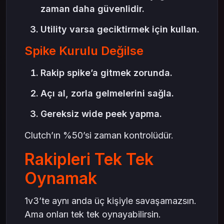
zaman daha güvenlidir.
Utility varsa geciktirmek için kullan.
Spike Kurulu Değilse
Rakip spike’a gitmek zorunda.
Açı al, zorla gelmelerini sağla.
Gereksiz wide peek yapma.
Clutch’ın %50’si zaman kontrolüdür.
Rakipleri Tek Tek
Oynamak
1v3’te aynı anda üç kişiyle savaşamazsın.
Ama onları tek tek oynayabilirsin.