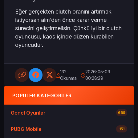
Eğer gerçekten clutch oranını artırmak
istiyorsan aim’den önce karar verme
sürecini geliştirmelisin. Çünkü iyi bir clutch
oyuncusu, kaos içinde düzen kurabilen
oyuncudur.
132
2026-05-09
Okunma
00:28:29
POPÜLER KATEGORILER
Genel Oyunlar
669
PUBG Mobile
151