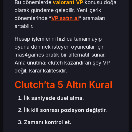
Bu dönemlerde
valorant VP
konusu doğal
olarak gündeme gelebilir. Yeni içerik
dönemlerinde “
VP satın al
” aramaları
artabilir.
Hesap işlemlerini hızlıca tamamlayıp
oyuna dönmek isteyen oyuncular için
mas4games pratik bir alternatif sunar.
Ama unutma: clutch kazandıran şey VP
değil, karar kalitesidir.
Clutch’ta 5 Altın Kural
İlk saniyede duel alma.
İlk kill sonrası pozisyon değiştir.
Zamanı kontrol et.