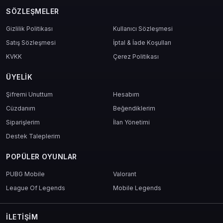
SÖZLEŞMELER
Gizlilik Politikası
Kullanıcı Sözleşmesi
Satış Sözleşmesi
İptal & İade Koşulları
KVKK
Çerez Politikası
ÜYELIK
Şifremi Unuttum
Hesabım
Cüzdanım
Beğendiklerim
Siparişlerim
İlan Yönetimi
Destek Taleplerim
POPÜLER OYUNLAR
PUBG Mobile
Valorant
League Of Legends
Mobile Legends
İLETIŞIM