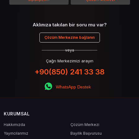
Aklınıza takılan bir soru mu var?
Çözüm Merkezine bağlanın
veya
Çağrı Merkezimizi arayın
+90(850) 241 33 38
WhatsApp Destek
KURUMSAL
Hakkımızda
Çözüm Merkezi
Yayıncılarımız
Bayilik Başvurusu