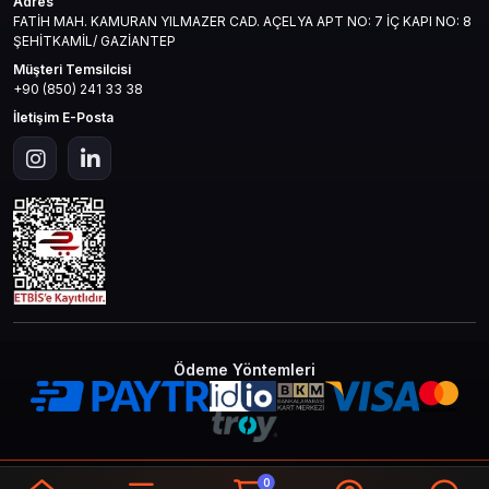
Adres
FATİH MAH. KAMURAN YILMAZER CAD. AÇELYA APT NO: 7 İÇ KAPI NO: 8
ŞEHİTKAMİL/ GAZİANTEP
Müşteri Temsilcisi
+90 (850) 241 33 38
İletişim E-Posta
Ödeme Yöntemleri
© 2026
Mas4games
. Tüm Hakları
Bir
MAS İLETİŞİM TEKNOLOJİ LTD STİ
0