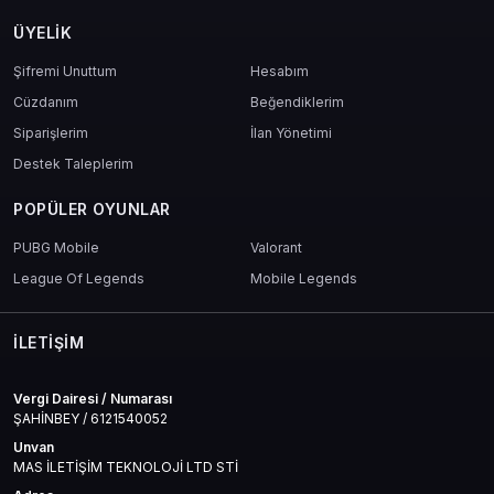
ÜYELIK
Şifremi Unuttum
Hesabım
Cüzdanım
Beğendiklerim
Siparişlerim
İlan Yönetimi
Destek Taleplerim
POPÜLER OYUNLAR
PUBG Mobile
Valorant
League Of Legends
Mobile Legends
İLETIŞIM
Vergi Dairesi / Numarası
ŞAHİNBEY / 6121540052
Unvan
MAS İLETİŞİM TEKNOLOJİ LTD STİ