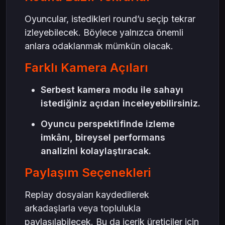
Oyuncular, istedikleri round’u seçip tekrar
izleyebilecek. Böylece yalnızca önemli
anlara odaklanmak mümkün olacak.
Farklı Kamera Açıları
Serbest kamera modu ile sahayı
istediğiniz açıdan inceleyebilirsiniz.
Oyuncu perspektifinde izleme
imkânı, bireysel performans
analizini kolaylaştıracak.
Paylaşım Seçenekleri
Replay dosyaları kaydedilerek
arkadaşlarla veya toplulukla
paylaşılabilecek. Bu da içerik üreticiler için