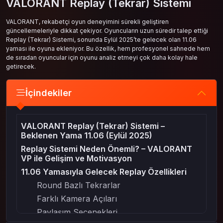
VALORANT Replay (Tekrar) Sistemi
VALORANT, rekabetçi oyun deneyimini sürekli geliştiren
güncellemeleriyle dikkat çekiyor. Oyuncuların uzun süredir talep ettiği
Replay (Tekrar) Sistemi, sonunda Eylül 2025’te gelecek olan 11.06
yaması ile oyuna ekleniyor. Bu özellik, hem profesyonel sahnede hem
de sıradan oyuncular için oyunu analiz etmeyi çok daha kolay hale
getirecek.
İçindekiler
VALORANT Replay (Tekrar) Sistemi –
Beklenen Yama 11.06 (Eylül 2025)
Replay Sistemi Neden Önemli? – VALORANT
VP ile Gelişim ve Motivasyon
11.06 Yamasıyla Gelecek Replay Özellikleri
Round Bazlı Tekrarlar
Farklı Kamera Açıları
Paylaşım Seçenekleri