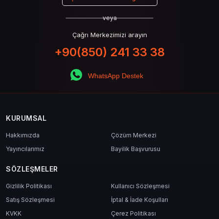
veya
Çağrı Merkezimizi arayın
+90(850) 241 33 38
WhatsApp Destek
KURUMSAL
Hakkımızda
Çözüm Merkezi
Yayıncılarımız
Bayilik Başvurusu
SÖZLEŞMELER
Gizlilik Politikası
Kullanıcı Sözleşmesi
Satış Sözleşmesi
İptal & İade Koşulları
KVKK
Çerez Politikası