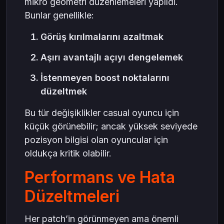
mikro geometri düzenlemeleri yapıldı.
Bunlar genellikle:
Görüş kırılmalarını azaltmak
Aşırı avantajlı açıyı dengelemek
İstenmeyen boost noktalarını
düzeltmek
Bu tür değişiklikler casual oyuncu için
küçük görünebilir; ancak yüksek seviyede
pozisyon bilgisi olan oyuncular için
oldukça kritik olabilir.
Performans ve Hata
Düzeltmeleri
Her patch’in görünmeyen ama önemli