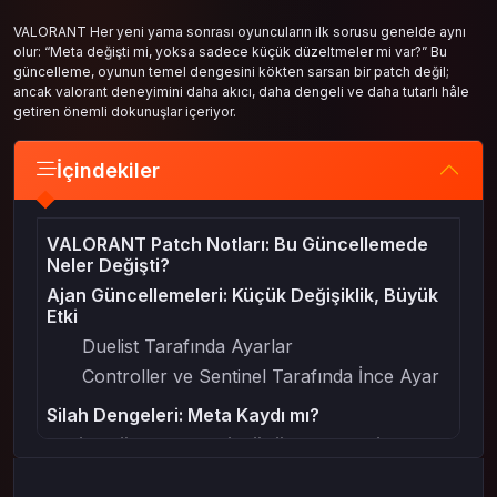
VALORANT Her yeni yama sonrası oyuncuların ilk sorusu genelde aynı
olur: “Meta değişti mi, yoksa sadece küçük düzeltmeler mi var?” Bu
güncelleme, oyunun temel dengesini kökten sarsan bir patch değil;
ancak valorant deneyimini daha akıcı, daha dengeli ve daha tutarlı hâle
getiren önemli dokunuşlar içeriyor.
İçindekiler
VALORANT Patch Notları: Bu Güncellemede
Neler Değişti?
Ajan Güncellemeleri: Küçük Değişiklik, Büyük
Etki
Duelist Tarafında Ayarlar
Controller ve Sentinel Tarafında İnce Ayar
Silah Dengeleri: Meta Kaydı mı?
Harita Düzenlemeleri: Küçük Geometri
Dokunuşları
Performans ve Hata Düzeltmeleri