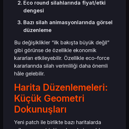
Eco round silahlarında fiyat/etki
dengesi
Bazı silah animasyonlarında görsel
düzenleme
Bu değişiklikler “ilk bakışta büyük değil”
gibi görünse de özellikle ekonomik
kararları etkileyebilir. Özellikle eco–force
kararlarında silah verimliliği daha önemli
hâle gelebilir.
Harita Düzenlemeleri:
Küçük Geometri
Dokunuşları
Yeni patch ile birlikte bazı haritalarda