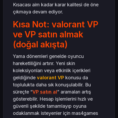
Kısacası aim kadar karar kalitesi de öne
çıkmaya devam ediyor.
Kısa Not: valorant VP
ve VP satın almak
(doğal akışta)
Yama dönemleri genelde oyuncu
hareketliliğini artırır. Yeni skin
koleksiyonları veya etkinlik içerikleri
geldiğinde
valorant VP
konusu da
toplulukta daha sık konuşulabilir. Bu
süreçte “
VP satın al
” aramaları artış
gösterebilir. Hesap işlemlerini hızlı ve
güvenli şekilde tamamlayıp oyuna
odaklanmak isteyenler için mas4games