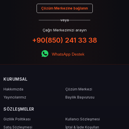
Çözüm Merkezine bağlanın
veya
Çağrı Merkezimizi arayın
+90(850) 241 33 38
WhatsApp Destek
KURUMSAL
Hakkımızda
Çözüm Merkezi
Yayıncılarımız
Bayilik Başvurusu
SÖZLEŞMELER
Gizlilik Politikası
Kullanıcı Sözleşmesi
Satış Sözleşmesi
İptal & İade Koşulları