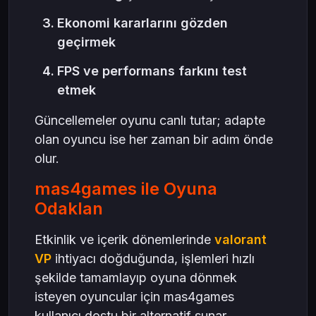
Ekonomi kararlarını gözden
geçirmek
FPS ve performans farkını test
etmek
Güncellemeler oyunu canlı tutar; adapte
olan oyuncu ise her zaman bir adım önde
olur.
mas4games ile Oyuna
Odaklan
Etkinlik ve içerik dönemlerinde
valorant
VP
ihtiyacı doğduğunda, işlemleri hızlı
şekilde tamamlayıp oyuna dönmek
isteyen oyuncular için mas4games
kullanıcı dostu bir alternatif sunar.