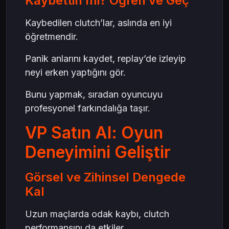
Kaybettin mi? Öğren ve Geç
Kaybedilen clutch’lar, aslında en iyi
öğretmendir.
Panik anlarını kaydet, replay’de izleyip
neyi erken yaptığını gör.
Bunu yapmak, sıradan oyuncuyu
profesyonel farkındalığa taşır.
VP Satın Al: Oyun
Deneyimini Geliştir
Görsel ve Zihinsel Dengede
Kal
Uzun maçlarda odak kaybı, clutch
performansını da etkiler.