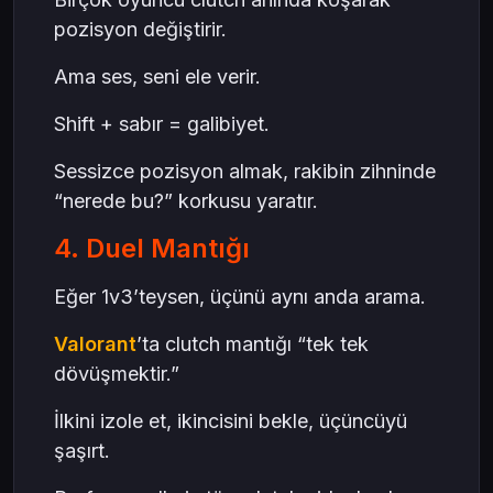
pozisyon değiştirir.
Ama ses, seni ele verir.
Shift + sabır = galibiyet.
Sessizce pozisyon almak, rakibin zihninde
“nerede bu?” korkusu yaratır.
4. Duel Mantığı
Eğer 1v3’teysen, üçünü aynı anda arama.
Valorant
’ta clutch mantığı “tek tek
dövüşmektir.”
İlkini izole et, ikincisini bekle, üçüncüyü
şaşırt.