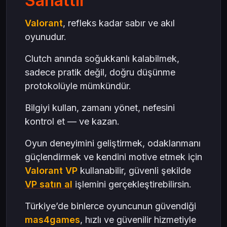
Sanattır
Valorant
, refleks kadar sabır ve akıl
oyunudur.
Clutch anında soğukkanlı kalabilmek,
sadece pratik değil, doğru düşünme
protokolüyle mümkündür.
Bilgiyi kullan, zamanı yönet, nefesini
kontrol et — ve kazan.
Oyun deneyimini geliştirmek, odaklanmanı
güçlendirmek ve kendini motive etmek için
Valorant VP
kullanabilir, güvenli şekilde
VP satın al
işlemini gerçekleştirebilirsin.
Türkiye’de binlerce oyuncunun güvendiği
mas4games
, hızlı ve güvenilir hizmetiyle