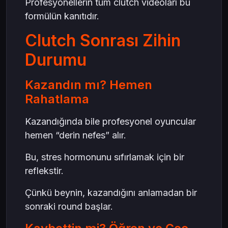
Profesyonellerin tüm clutch videoları bu
formülün kanıtıdır.
Clutch Sonrası Zihin
Durumu
Kazandın mı? Hemen
Rahatlama
Kazandığında bile profesyonel oyuncular
hemen “derin nefes” alır.
Bu, stres hormonunu sıfırlamak için bir
reflekstir.
Çünkü beynin, kazandığını anlamadan bir
sonraki round başlar.