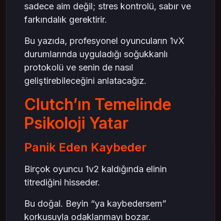
sadece aim değil; stres kontrolü, sabır ve
farkındalık gerektirir.
Bu yazıda, profesyonel oyuncuların 1vX
durumlarında uyguladığı soğukkanlı
protokolü ve senin de nasıl
geliştirebileceğini anlatacağız.
Clutch’ın Temelinde
Psikoloji Yatar
Panik Eden Kaybeder
Birçok oyuncu 1v2 kaldığında elinin
titrediğini hisseder.
Bu doğal. Beyin “ya kaybedersem”
korkusuyla odaklanmayı bozar.