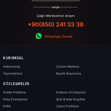
veya
Çağrı Merkezimizi arayın
+90(850) 241 33 38
WhatsApp Destek
KURUMSAL
Hakkımızda
Çözüm Merkezi
Yayıncılarımız
Bayilik Başvurusu
SÖZLEŞMELER
Gizlilik Politikası
Kullanıcı Sözleşmesi
Satış Sözleşmesi
İptal & İade Koşulları
KVKK
Çerez Politikası