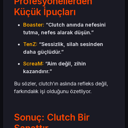
Profesyonellerden
Küçük İpuçları
Boaster:
“Clutch anında nefesini
tutma, nefes alarak düşün.”
TenZ:
“Sessizlik, silah sesinden
daha güçlüdür.”
ScreaM:
“Aim değil, zihin
kazandırır.”
Bu sözler, clutch’ın aslında refleks değil,
farkındalık işi olduğunu özetliyor.
Sonuç: Clutch Bir