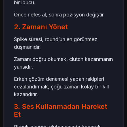
bir ipucu.
Önce nefes al, sonra pozisyon değiştir.
2. Zamanı Yönet
Spike süresi, round’un en görünmez
düşmanıdır.
Zamanı doğru okumak, clutch kazanmanın
yarısıdır.
Erken çözüm denemesi yapan rakipleri
cezalandırmak, çoğu zaman kolay bir kill
kazandırır.
3. Ses Kullanmadan Hareket
Et
Birçok oyuncu clutch anında koşarak