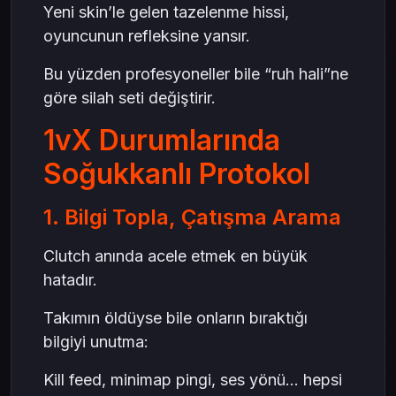
Yeni skin’le gelen tazelenme hissi,
oyuncunun refleksine yansır.
Bu yüzden profesyoneller bile “ruh hali”ne
göre silah seti değiştirir.
1vX Durumlarında
Soğukkanlı Protokol
1. Bilgi Topla, Çatışma Arama
Clutch anında acele etmek en büyük
hatadır.
Takımın öldüyse bile onların bıraktığı
bilgiyi unutma:
Kill feed, minimap pingi, ses yönü… hepsi