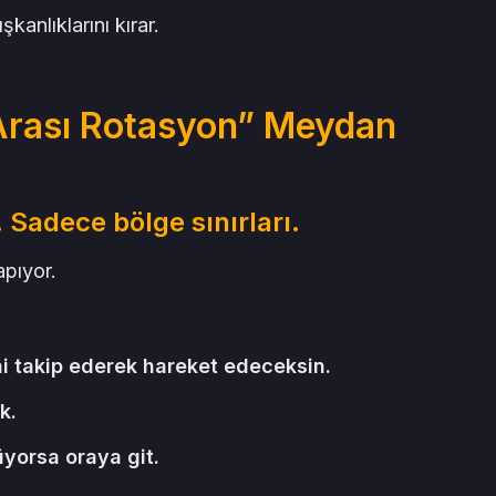
şkanlıklarını kırar.
 Arası Rotasyon” Meydan
. Sadece bölge sınırları.
pıyor.
ni takip ederek hareket edeceksin.
k.
üyorsa oraya git.