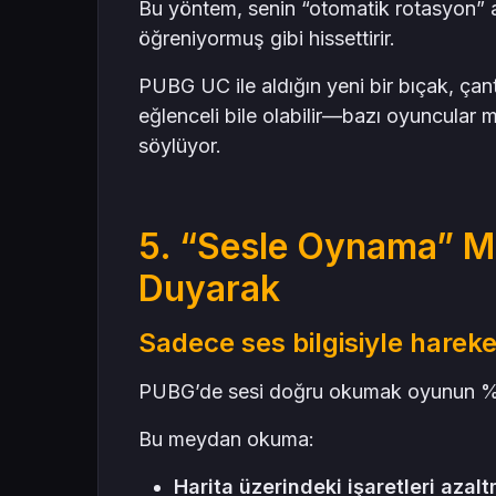
Bu yöntem, senin “otomatik rotasyon” a
öğreniyormuş gibi hissettirir.
PUBG UC ile aldığın yeni bir bıçak, ç
eğlenceli bile olabilir—bazı oyuncular
söylüyor.
5. “Sesle Oynama” M
Duyarak
Sadece ses bilgisiyle hareke
PUBG’de sesi doğru okumak oyunun %50
Bu meydan okuma:
Harita üzerindeki işaretleri azalt