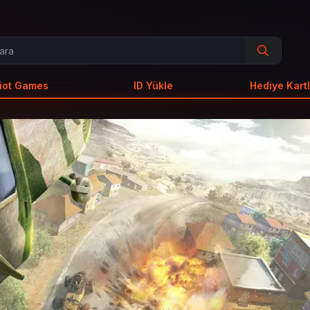
iot Games
ID Yükle
Hediye Kartl