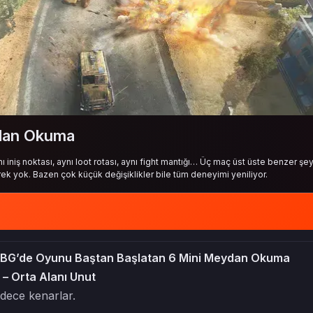
ydan Okuma
ı iniş noktası, aynı loot rotası, aynı fight mantığı… Üç maç üst üste benzer şe
ek yok. Bazen çok küçük değişiklikler bile tüm deneyimi yeniliyor.
n PUBG’de Oyunu Baştan Başlatan 6 Mini Meydan Okuma
– Orta Alanı Unut
dece kenarlar.