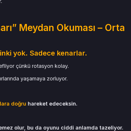
.
narı” Meydan Okuması – Orta
nki yok. Sadece kenarlar.
fliyor çünkü rotasyon kolay.
ırlarında yaşamaya zorluyor.
lara doğru
hareket edeceksin.
lemez olur, bu da oyunu ciddi anlamda tazeliyor.