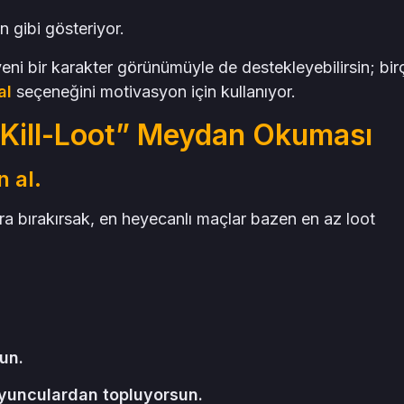
un gibi gösteriyor.
yeni bir karakter görünümüyle de destekleyebilirsin; bi
al
seçeneğini motivasyon için kullanıyor.
 Kill-Loot” Meydan Okuması
 al.
a bırakırsak, en heyecanlı maçlar bazen en az loot
un.
oyunculardan topluyorsun.