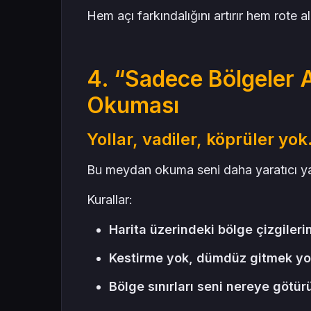
Hem açı farkındalığını artırır hem rote alı
4. “Sadece Bölgeler
Okuması
Yollar, vadiler, köprüler yok
Bu meydan okuma seni daha yaratıcı ya
Kurallar:
Harita üzerindeki bölge çizgileri
Kestirme yok, dümdüz gitmek yo
Bölge sınırları seni nereye götür