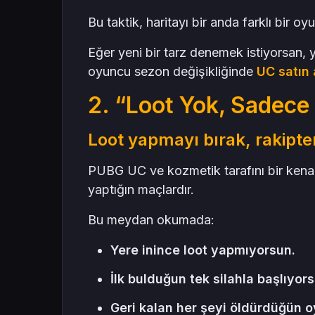
Bu taktik, haritayı bir anda farklı bir oy
Eğer yeni bir tarz denemek istiyorsan, 
oyuncu sezon değişikliğinde
UC satın 
2. “Loot Yok, Sadece
Loot yapmayı bırak, rakipten
PUBG UC ve kozmetik tarafını bir kenar
yaptığın maçlardır.
Bu meydan okumada:
Yere inince loot yapmıyorsun.
İlk bulduğun tek silahla başlıyors
Geri kalan her şeyi öldürdüğün 