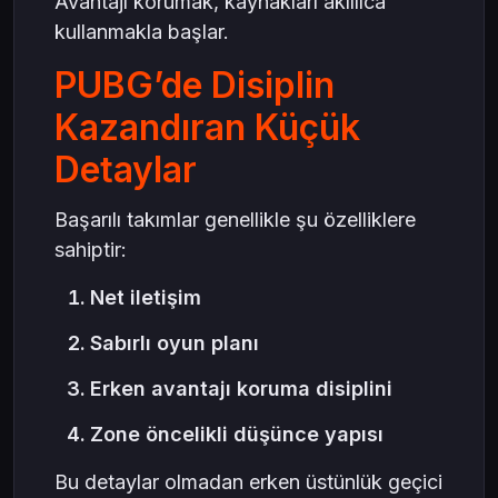
Avantajı korumak, kaynakları akıllıca
kullanmakla başlar.
PUBG’de Disiplin
Kazandıran Küçük
Detaylar
Başarılı takımlar genellikle şu özelliklere
sahiptir:
Net iletişim
Sabırlı oyun planı
Erken avantajı koruma disiplini
Zone öncelikli düşünce yapısı
Bu detaylar olmadan erken üstünlük geçici