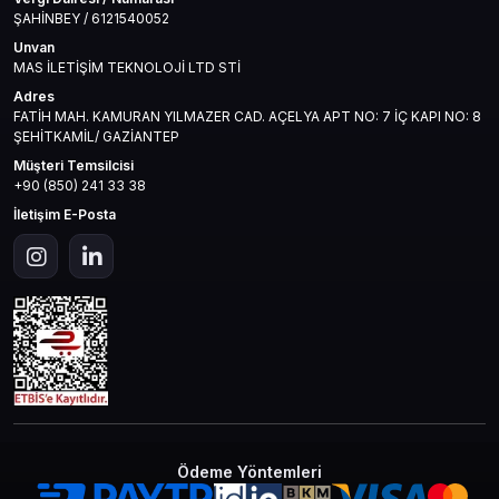
ŞAHİNBEY / 6121540052
Unvan
MAS İLETİŞİM TEKNOLOJİ LTD STİ
Adres
FATİH MAH. KAMURAN YILMAZER CAD. AÇELYA APT NO: 7 İÇ KAPI NO: 8
ŞEHİTKAMİL/ GAZİANTEP
Müşteri Temsilcisi
+90 (850) 241 33 38
İletişim E-Posta
Ödeme Yöntemleri