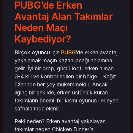
PUBG’de Erken
Gereksiz Fight Zinciri
Zone Disiplinini Kaybetmek
Avantaj Alan Takımlar
Aşırı Özgüven
Neden Maçı
PUBG UC ve Takım Motivasyonu
Kaybediyor?
Erken Avantajı Maça Taşımak İçin Stratejiler
Kill Sayısını Değil Pozisyonu Önceliklendirin
Birçok oyuncu için
PUBG
’de erken avantaj
Tempo Düşürmeyi Bilin
yakalamak maçın kazanılacağı anlamına
Kaynak Yönetimi
gelir. İyi bir drop, güçlü loot, erken alınan
PUBG’de Disiplin Kazandıran Küçük Detaylar
3-4 kill ve kontrol edilen bir bölge… Kağıt
PUBG UC Satın Alırken Güvenlik Neden
üzerinde her şey mükemmeldir. Ancak
Önemlidir?
ilginç bir şekilde, erken üstünlük kuran
Sonuç: Erken Avantaj Yetmez, Disiplin Şart
takımların önemli bir kısmı oyunun ilerleyen
safhalarında elenir.
Peki neden? Erken avantaj yakalayan
takımlar neden Chicken Dinner’a