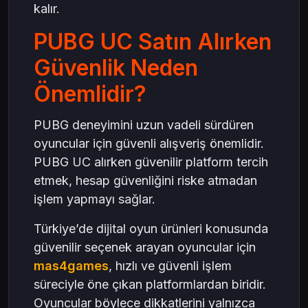
kalır.
PUBG UC Satın Alırken
Güvenlik Neden
Önemlidir?
PUBG deneyimini uzun vadeli sürdüren
oyuncular için güvenli alışveriş önemlidir.
PUBG UC alırken güvenilir platform tercih
etmek, hesap güvenliğini riske atmadan
işlem yapmayı sağlar.
Türkiye’de dijital oyun ürünleri konusunda
güvenilir seçenek arayan oyuncular için
mas4games
, hızlı ve güvenli işlem
süreciyle öne çıkan platformlardan biridir.
Oyuncular böylece dikkatlerini yalnızca