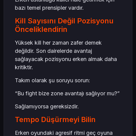
bazı temel prensipler vardır.
Kill Sayısını Değil Pozisyonu
Önceliklendirin
Yüksek kill her zaman zafer demek
değildir. Son dairelerde avantaj
sağlayacak pozisyonu erken almak daha
kritiktir.
Takım olarak şu soruyu sorun:
“Bu fight bize zone avantajı sağlıyor mu?”
Sağlamıyorsa gereksizdir.
Tempo Düşürmeyi Bilin
Erken oyundaki agresif ritmi geç oyuna