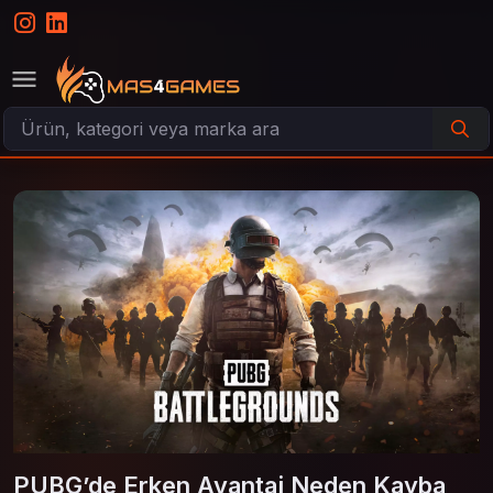
PUBG’de Erken Avantaj Neden Kayba