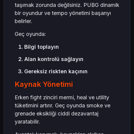
taşımak zorunda değilsiniz. PUBG dinamik
bir oyundur ve tempo yönetimi başarıyı
belirler.
Geç oyunda:
Bilgi toplayın
Alan kontrolü sağlayın
Gereksiz riskten kaçının
Kaynak Yönetimi
Erken fight zinciri mermi, heal ve utility
tüketimini artırır. Geç oyunda smoke ve
grenade eksikliği ciddi dezavantaj
yaratabilir.