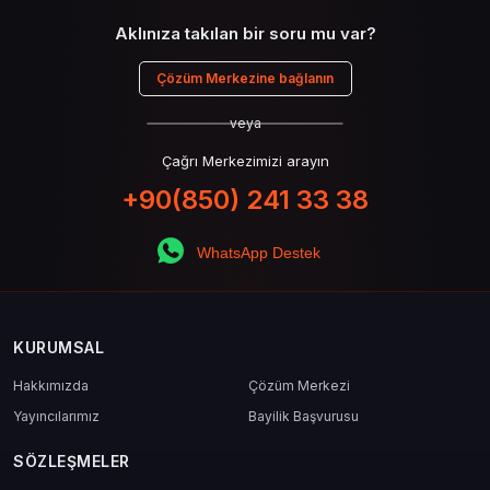
Aklınıza takılan bir soru mu var?
Çözüm Merkezine bağlanın
veya
Çağrı Merkezimizi arayın
+90(850) 241 33 38
WhatsApp Destek
KURUMSAL
Hakkımızda
Çözüm Merkezi
Yayıncılarımız
Bayilik Başvurusu
SÖZLEŞMELER