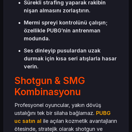
Sürekli strafing yaparak rakibin
nişan almasını zorlaştırın.
Mermi spreyi kontrolünü çalışın;
özellikle PUBG’nin antrenman
modunda.
Ses dinleyip pusulardan uzak
durmak için kısa seri atışlarla hasar
verin.
Shotgun & SMG
Kombinasyonu
Profesyonel oyuncular, yakın dövüş
ustalığını tek bir silaha bağlamaz.
PUBG
uc satın al
ile açılan kozmetik avantajların
ötesinde, stratejik olarak shotgun ve