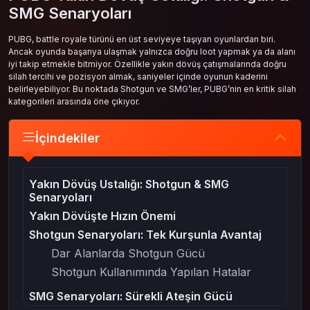
SMG Senaryoları
PUBG, battle royale türünü en üst seviyeye taşıyan oyunlardan biri.
Ancak oyunda başarıya ulaşmak yalnızca doğru loot yapmak ya da alanı
iyi takip etmekle bitmiyor. Özellikle yakın dövüş çatışmalarında doğru
silah tercihi ve pozisyon almak, saniyeler içinde oyunun kaderini
belirleyebiliyor. Bu noktada Shotgun ve SMG’ler, PUBG’nin en kritik silah
kategorileri arasında öne çıkıyor.
İçindekiler
Yakın Dövüş Ustalığı: Shotgun & SMG
Senaryoları
Yakın Dövüşte Hızın Önemi
Shotgun Senaryoları: Tek Kurşunla Avantaj
Dar Alanlarda Shotgun Gücü
Shotgun Kullanımında Yapılan Hatalar
SMG Senaryoları: Sürekli Ateşin Gücü