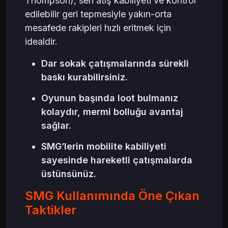
Thompson), seri atış kabiliyeti ve kontrol
edilebilir geri tepmesiyle yakın-orta
mesafede rakipleri hızlı eritmek için
idealdir.
Dar sokak çatışmalarında sürekli
baskı kurabilirsiniz.
Oyunun başında loot bulmanız
kolaydır, mermi bolluğu avantaj
sağlar.
SMG’lerin mobilite kabiliyeti
sayesinde hareketli çatışmalarda
üstünsünüz.
SMG Kullanımında Öne Çıkan
Taktikler