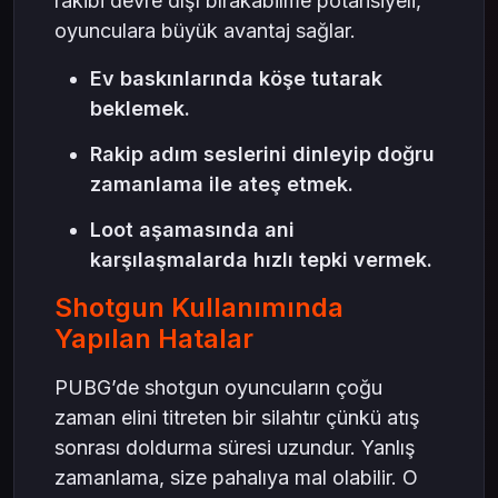
rakibi devre dışı bırakabilme potansiyeli,
oyunculara büyük avantaj sağlar.
Ev baskınlarında köşe tutarak
beklemek.
Rakip adım seslerini dinleyip doğru
zamanlama ile ateş etmek.
Loot aşamasında ani
karşılaşmalarda hızlı tepki vermek.
Shotgun Kullanımında
Yapılan Hatalar
PUBG’de shotgun oyuncuların çoğu
zaman elini titreten bir silahtır çünkü atış
sonrası doldurma süresi uzundur. Yanlış
zamanlama, size pahalıya mal olabilir. O