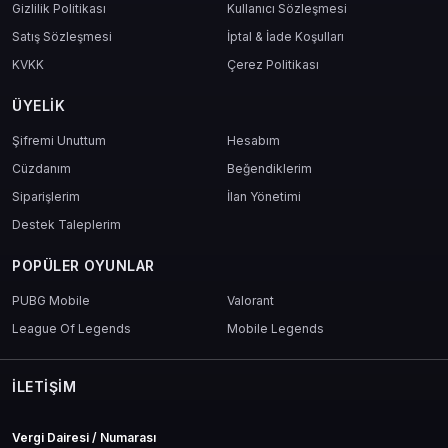
Gizlilik Politikası
Kullanıcı Sözleşmesi
Satış Sözleşmesi
İptal & İade Koşulları
KVKK
Çerez Politikası
ÜYELIK
Şifremi Unuttum
Hesabım
Cüzdanım
Beğendiklerim
Siparişlerim
İlan Yönetimi
Destek Taleplerim
POPÜLER OYUNLAR
PUBG Mobile
Valorant
League Of Legends
Mobile Legends
İLETIŞIM
Vergi Dairesi / Numarası