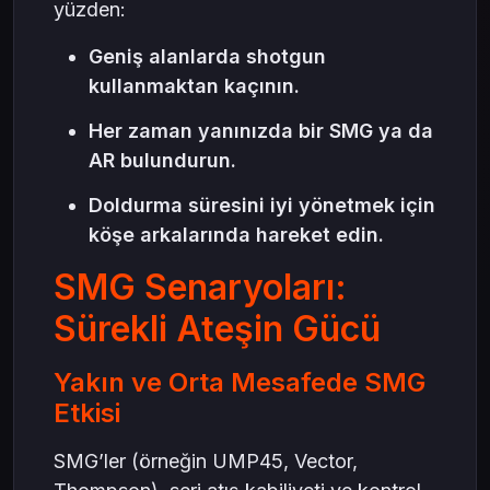
yüzden:
Geniş alanlarda shotgun
kullanmaktan kaçının.
Her zaman yanınızda bir SMG ya da
AR bulundurun.
Doldurma süresini iyi yönetmek için
köşe arkalarında hareket edin.
SMG Senaryoları:
Sürekli Ateşin Gücü
Yakın ve Orta Mesafede SMG
Etkisi
SMG’ler (örneğin UMP45, Vector,