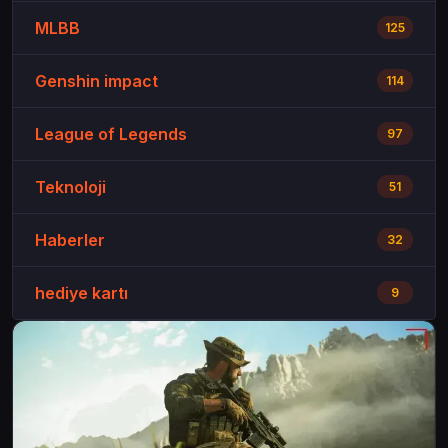
MLBB
125
Genshin impact
114
League of Legends
97
Teknoloji
51
Haberler
32
hediye kartı
9