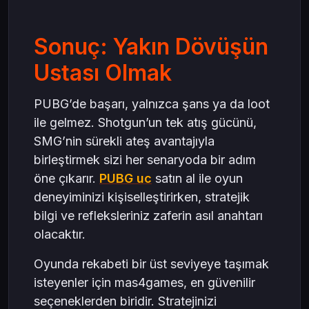
Sonuç: Yakın Dövüşün
Ustası Olmak
PUBG’de başarı, yalnızca şans ya da loot
ile gelmez. Shotgun’un tek atış gücünü,
SMG’nin sürekli ateş avantajıyla
birleştirmek sizi her senaryoda bir adım
öne çıkarır.
PUBG uc
satın al ile oyun
deneyiminizi kişiselleştirirken, stratejik
bilgi ve refleksleriniz zaferin asıl anahtarı
olacaktır.
Oyunda rekabeti bir üst seviyeye taşımak
isteyenler için mas4games, en güvenilir
seçeneklerden biridir. Stratejinizi