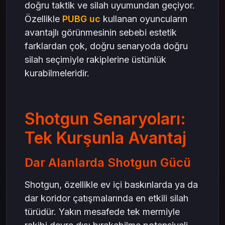
doğru taktik ve silah uyumundan geçiyor.
Özellikle
PUBG uc
kullanan oyuncuların
avantajlı görünmesinin sebebi estetik
farklardan çok, doğru senaryoda doğru
silah seçimiyle rakiplerine üstünlük
kurabilmeleridir.
Shotgun Senaryoları:
Tek Kurşunla Avantaj
Dar Alanlarda Shotgun Gücü
Shotgun, özellikle ev içi baskınlarda ya da
dar koridor çatışmalarında en etkili silah
türüdür. Yakın mesafede tek mermiyle