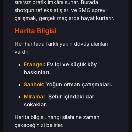
sınırsız pratik imkânı sunar. Burada
shotgun refleks atışları ve SMG spreyi
çalışmak, gerçek maçlarda hayat kurtarır.
Harita Bilgisi
Her haritada farklı yakın dövüş alanları
vardır:
Erangel
: Ev içi ve küçük köy
baskınları.
Sanhok
: Yoğun orman çatışmaları.
Miramar
: Şehir içindeki dar
sokaklar.
Harita bilgisi, hangi silahı ne zaman
çekeceğinizi belirler.