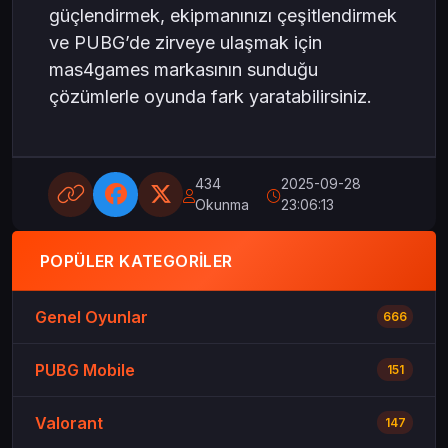
güçlendirmek, ekipmanınızı çeşitlendirmek
ve PUBG’de zirveye ulaşmak için
mas4games markasının sunduğu
çözümlerle oyunda fark yaratabilirsiniz.
434
2025-09-28
Okunma
23:06:13
POPÜLER KATEGORILER
Genel Oyunlar
666
PUBG Mobile
151
Valorant
147