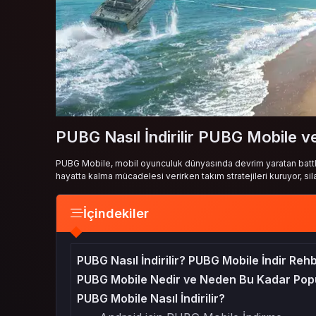
PUBG Nasıl İndirilir PUBG Mobile 
PUBG Mobile, mobil oyunculuk dünyasında devrim yaratan battle 
hayatta kalma mücadelesi verirken takım stratejileri kuruyor, silah
İçindekiler
PUBG Nasıl İndirilir? PUBG Mobile İndir Reh
PUBG Mobile Nedir ve Neden Bu Kadar Pop
PUBG Mobile Nasıl İndirilir?