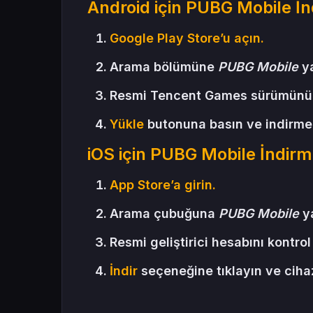
Android için PUBG Mobile İ
Google Play Store’u açın.
Arama bölümüne
PUBG Mobile
ya
Resmi Tencent Games sürümünü 
Yükle
butonuna basın ve indirme
iOS için PUBG Mobile İndir
App Store’a girin.
Arama çubuğuna
PUBG Mobile
ya
Resmi geliştirici hesabını kontrol
İndir
seçeneğine tıklayın ve ciha