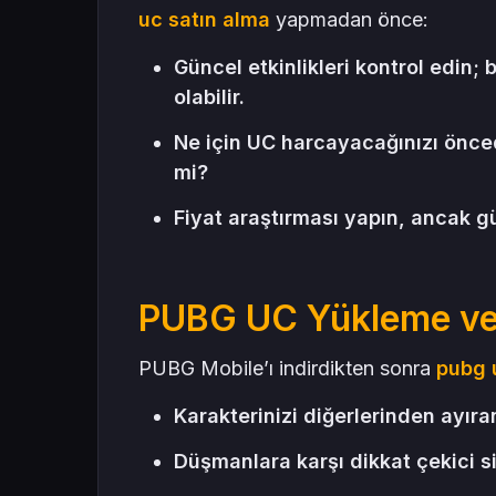
uc satın alma
yapmadan önce:
Güncel etkinlikleri kontrol edin; 
olabilir.
Ne için UC harcayacağınızı önced
mi?
Fiyat araştırması yapın, ancak 
PUBG UC Yükleme ve 
PUBG Mobile’ı indirdikten sonra
pubg 
Karakterinizi diğerlerinden ayır
Düşmanlara karşı dikkat çekici s