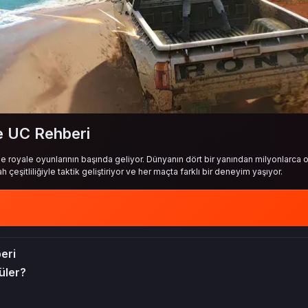
ve UC Rehberi
royale oyunlarının başında geliyor. Dünyanın dört bir yanından milyonlarca 
 çeşitliliğiyle taktik geliştiriyor ve her maçta farklı bir deneyim yaşıyor.
beri
üler?