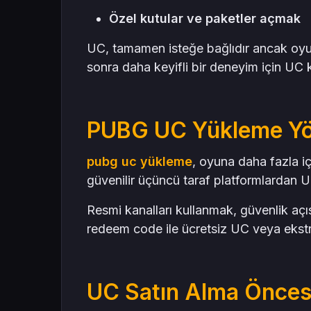
Özel kutular ve paketler açmak
UC, tamamen isteğe bağlıdır ancak oyuna
sonra daha keyifli bir deneyim için UC k
PUBG UC Yükleme Yö
pubg uc yükleme
, oyuna daha fazla i
güvenilir üçüncü taraf platformlardan UC
Resmi kanalları kullanmak, güvenlik açı
redeem code ile ücretsiz UC veya ekstra 
UC Satın Alma Öncesi