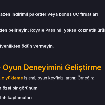
bazen indirimli paketler veya bonus UC fırsatları
en belirleyin; Royale Pass mi, yoksa kozmetik ürü
güvenlikten ödün vermeyin.
Oyun Deneyimini Geliştirme
uc yükleme
işlemi, oyun keyfinizi artırır. Örneğin:
an özel bir görünüm
ilah kaplamaları