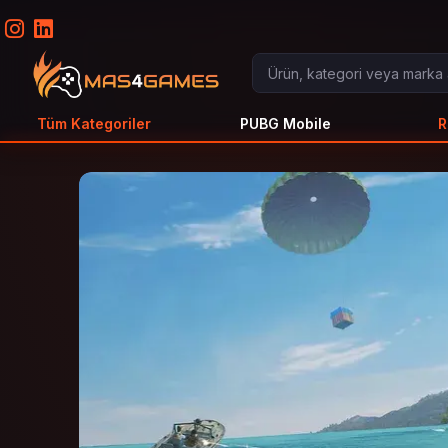
Tüm Kategoriler
PUBG Mobile
R