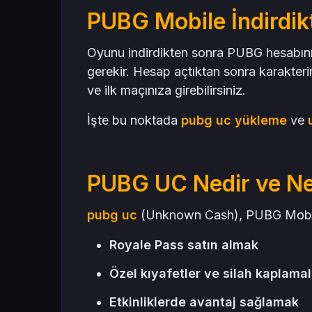
PUBG Mobile İndirdi
Oyunu indirdikten sonra PUBG hesabını
gerekir. Hesap açtıktan sonra karakterini
ve ilk maçınıza girebilirsiniz.
İşte bu noktada
pubg uc yükleme
ve
PUBG UC Nedir ve Ne
pubg uc
(Unknown Cash), PUBG Mobile’d
Royale Pass satın almak
Özel kıyafetler ve silah kaplama
Etkinliklerde avantaj sağlamak