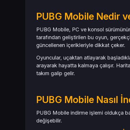
PUBG Mobile Nedir v
PUBG Mobile, PC ve konsol sürümünün 
tarafından geliştirilen bu oyun, gerçekçi 
güncellenen içerikleriyle dikkat çeker.
Oyuncular, uçaktan atlayarak başladıklar
arayarak hayatta kalmaya çalışır. Harit
takım galip gelir.
PUBG Mobile Nasıl İnd
PUBG Mobile indirme işlemi oldukça bas
değişebilir.