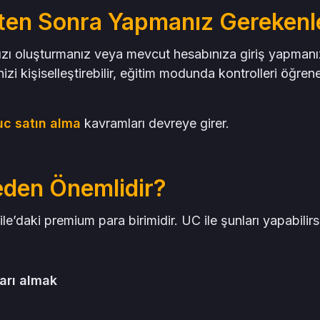
kten Sonra Yapmanız Gerekenl
zı oluşturmanız veya mevcut hesabınıza giriş yapmanı
zi kişiselleştirebilir, eğitim modunda kontrolleri öğrene
uc satın alma
kavramları devreye girer.
den Önemlidir?
aki premium para birimidir. UC ile şunları yapabilirsi
ları almak