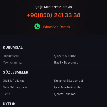
Çağrı Merkezimizi arayın
+90(850) 241 33 38
WhatsApp Destek
KURUMSAL
Hakkımızda
Çözüm Merkezi
Yayıncılarımız
Bayilik Başvurusu
SÖZLEŞMELER
Gizlilik Politikası
Kullanıcı Sözleşmesi
Satış Sözleşmesi
İptal & İade Koşulları
KVKK
Çerez Politikası
ÜYELIK