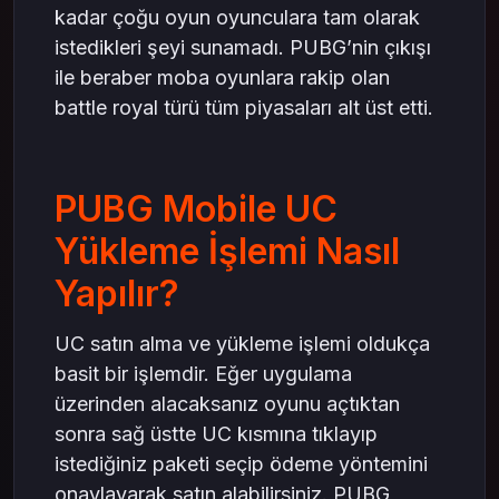
kadar çoğu oyun oyunculara tam olarak
istedikleri şeyi sunamadı. PUBG’nin çıkışı
ile beraber moba oyunlara rakip olan
battle royal türü tüm piyasaları alt üst etti.
PUBG Mobile UC
Yükleme İşlemi Nasıl
Yapılır?
UC satın alma ve yükleme işlemi oldukça
basit bir işlemdir. Eğer uygulama
üzerinden alacaksanız oyunu açtıktan
sonra sağ üstte UC kısmına tıklayıp
istediğiniz paketi seçip ödeme yöntemini
onaylayarak satın alabilirsiniz. PUBG