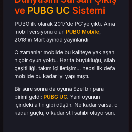
ve
PUBG UC
Sistemi
PUBG ilk olarak 2017’de PC’ye çıktı. Ama
mobil versiyonu olan
PUBG Mobile
,
2018’in Mart ayında yayınlandı.
O zamanlar mobilde bu kaliteye yaklaşan
hiçbir oyun yoktu. Harita büyüklüğü, silah
çeşitliliği, takım içi iletişim... hepsi ilk defa
mobilde bu kadar iyi yapılmıştı.
Bir süre sonra da oyuna özel bir para
birimi geldi:
PUBG UC
. Yani oyunun
içindeki altın gibi düşün. Ne kadar varsa, o
kadar güçlü, o kadar stil sahibi oluyorsun.