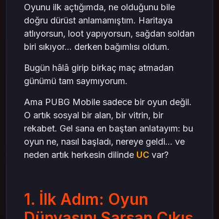
Oyunu ilk açtığımda, ne olduğunu bile
doğru dürüst anlamamıştım. Haritaya
atlıyorsun, loot yapıyorsun, sağdan soldan
biri sıkıyor... derken bağımlısı oldum.
Bugün hâlâ girip birkaç maç atmadan
günümü tam saymıyorum.
Ama PUBG Mobile sadece bir oyun değil.
O artık sosyal bir alan, bir vitrin, bir
rekabet. Gel sana en baştan anlatayım: bu
oyun ne, nasıl başladı, nereye geldi… ve
neden artık herkesin dilinde
UC
var?
1. İlk Adım: Oyun
Dünyasını Sarsan Çıkış