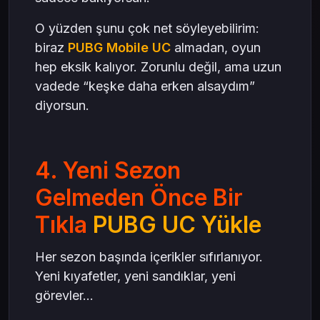
O yüzden şunu çok net söyleyebilirim:
biraz
PUBG Mobile UC
almadan, oyun
hep eksik kalıyor. Zorunlu değil, ama uzun
vadede “keşke daha erken alsaydım”
diyorsun.
4. Yeni Sezon
Gelmeden Önce Bir
Tıkla
PUBG UC Yükle
Her sezon başında içerikler sıfırlanıyor.
Yeni kıyafetler, yeni sandıklar, yeni
görevler...