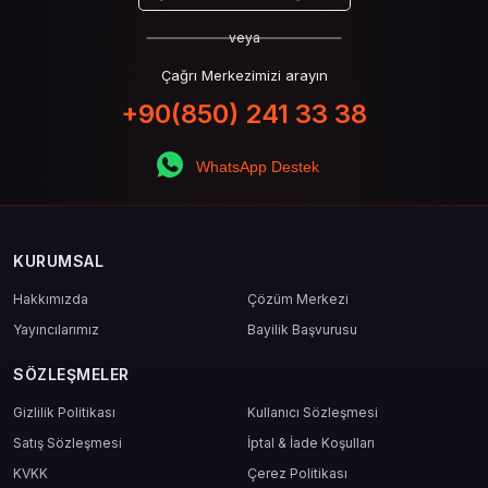
veya
Çağrı Merkezimizi arayın
+90(850) 241 33 38
WhatsApp Destek
KURUMSAL
Hakkımızda
Çözüm Merkezi
Yayıncılarımız
Bayilik Başvurusu
SÖZLEŞMELER
Gizlilik Politikası
Kullanıcı Sözleşmesi
Satış Sözleşmesi
İptal & İade Koşulları
KVKK
Çerez Politikası