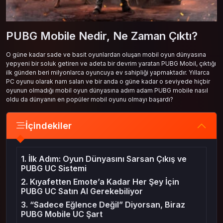
PUBG Mobile Nedir, Ne Zaman Çıktı?
O güne kadar sade ve basit oyunlardan oluşan mobil oyun dünyasına
yepyeni bir soluk getiren ve adeta bir devrim yaratan PUBG Mobil, çıktığı
ilk günden beri milyonlarca oyuncuya ev sahipliği yapmaktadır. Yıllarca
PC oyunu olarak nam salan ve bir anda o güne kadar o seviyede hiçbir
oyunun olmadığı mobil oyun dünyasına adım adam PUBG mobile nasıl
oldu da dünyanın en popüler mobil oyunu olmayı başardı?
İçindekiler
1. İlk Adım: Oyun Dünyasını Sarsan Çıkış ve
PUBG UC Sistemi
2. Kıyafetten Emote’a Kadar Her Şey İçin
PUBG UC Satın Al Gerekebiliyor
3. “Sadece Eğlence Değil” Diyorsan, Biraz
PUBG Mobile UC Şart