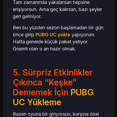
Tam zamanında yakalarsan hepsine
erişiyorsun. Ama geç kalırsan, bazı şeyler
geri gelmiyor.
Ben bu yüzden sezon başlamadan bir gün
önce girip
PUBG UC yükle
yapıyorum.
Hatta genelde küçük paket yetiyor.
Önemli olan o an hazır olmak.
5. Sürpriz Etkinlikler
Çıkınca “Keşke”
Dememek İçin
PUBG
UC Yükleme
Bazen oyuna bir giriyorsun, karşına özel