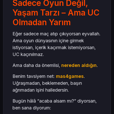
Sadece Oyun Değil,
Yaşam Tarzı – Ama UC
Olmadan Yarım
Eğer sadece maç atıp çıkıyorsan eyvallah.
Ama oyun dünyasının içine girmek
istiyorsan, içerik kaçırmak istemiyorsan,
UC kaçınılmaz.
Ama daha da önemlisi,
nereden aldığın
.
Benim tavsiyem net:
mas4games
.
Uğraşmadan, beklemeden, başın
ağrımadan işini halledersin.
Bugün hâlâ “acaba alsam mı?” diyorsan,
ben sana diyorum: