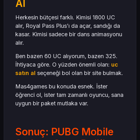
Al
Herkesin bütçesi farklı. Kimisi 1800 UC
alır, Royal Pass Plus’ı da açar, sandığı da
kasar. Kimisi sadece bir dans animasyonu
alır.
Ben bazen 60 UC alıyorum, bazen 325.
İhtiyaca göre. O yüzden önemli olan:
uc
satın al
seçeneği bol olan bir site bulmak.
Mas4games bu konuda esnek. İster
öğrenci ol, ister tam zamanlı oyuncu, sana
uygun bir paket mutlaka var.
Sonuç: PUBG Mobile