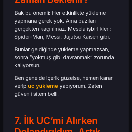
Bak bu önemli: Her etkinlikte yükleme
yapmana gerek yok. Ama bazıları
gerçekten kaçırılmaz. Mesela işbirlikleri:
Spider-Man, Messi, Jujutsu Kaisen gibi.
Bunlar geldiğinde yükleme yapmazsan,
sonra “yokmuş gibi davranmak” zorunda
kalıyorsun.
Ben genelde içerik güzelse, hemen karar
verip
uc yükleme
yapıyorum. Zaten
güvenli sitem belli.
7. İlk UC’mi Alırken
Dolandırıldım. Artık