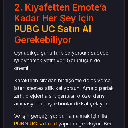
2. Kıyafetten Emote’a
Kadar Her Şey İçin
PUBG UC Satın Al
Gerekebiliyor
Oynadıkça şunu fark ediyorsun: Sadece
iyi oynamak yetmiyor. Görünüşün de
önemli.
Karakterin sıradan bir tişörtle dolaşıyorsa,
ister istemez silik kalıyorsun. Ama o parlak
zırh, o ejderha sırt çantası, o özel dans
animasyonu... işte bunlar dikkat çekiyor.
Ve işin gerçeği şu: bunları almak için illa
PUBG UC satın al
yapman gerekiyor. Ben