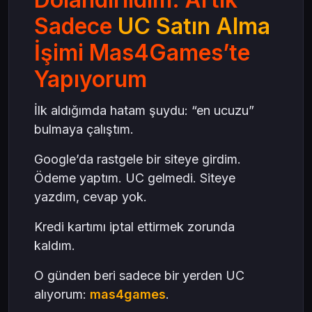
Sadece
UC Satın Alma
İşimi Mas4Games’te
Yapıyorum
İlk aldığımda hatam şuydu: “en ucuzu”
bulmaya çalıştım.
Google’da rastgele bir siteye girdim.
Ödeme yaptım. UC gelmedi. Siteye
yazdım, cevap yok.
Kredi kartımı iptal ettirmek zorunda
kaldım.
O günden beri sadece bir yerden UC
alıyorum:
mas4games
.