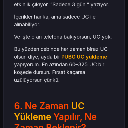
etkinlik çıkıyor. “Sadece 3 gün!” yazıyor.
İçerikler harika, ama sadece UC ile
alınabiliyor.
Ve işte o an telefona bakıyorsun, UC yok.
Bu yüzden cebinde her zaman biraz UC
olsun diye, ayda bir
PUBG UC yükleme
yapıyorum. En azından 60–325 UC bir
köşede dursun. Fırsat kaçarsa
üzülüyorsun çünkü.
6. Ne Zaman
UC
Yükleme
Yapılır, Ne
Zaman Beklenir?