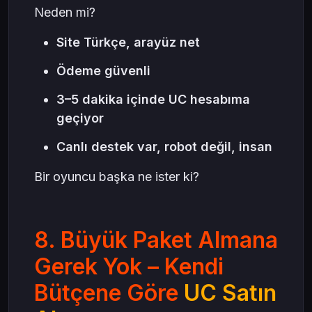
Neden mi?
Site Türkçe, arayüz net
Ödeme güvenli
3–5 dakika içinde UC hesabıma
geçiyor
Canlı destek var, robot değil, insan
Bir oyuncu başka ne ister ki?
8. Büyük Paket Almana
Gerek Yok – Kendi
Bütçene Göre
UC Satın