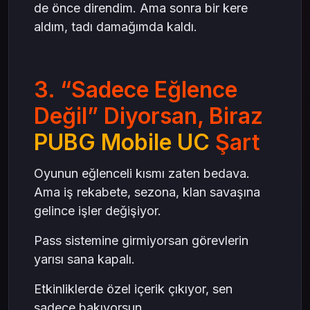
de önce direndim. Ama sonra bir kere
aldım, tadı damağımda kaldı.
3. “Sadece Eğlence
Değil” Diyorsan, Biraz
PUBG Mobile UC
Şart
Oyunun eğlenceli kısmı zaten bedava.
Ama iş rekabete, sezona, klan savaşına
gelince işler değişiyor.
Pass sistemine girmiyorsan görevlerin
yarısı sana kapalı.
Etkinliklerde özel içerik çıkıyor, sen
sadece bakıyorsun.