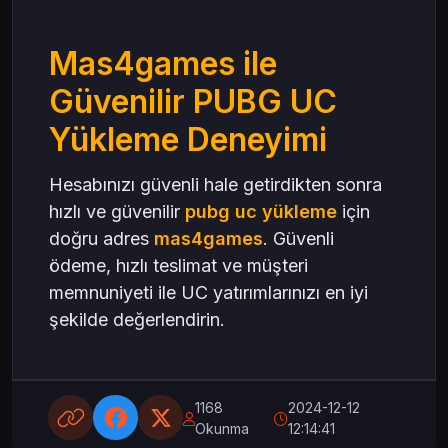
Mas4games ile
Güvenilir PUBG UC
Yükleme Deneyimi
Hesabınızı güvenli hale getirdikten sonra
hızlı ve güvenilir
pubg uc yükleme
için
doğru adres
mas4games
. Güvenli
ödeme, hızlı teslimat ve müşteri
memnuniyeti ile UC yatırımlarınızı en iyi
şekilde değerlendirin.
1168
2024-12-12
Okunma
12:14:41