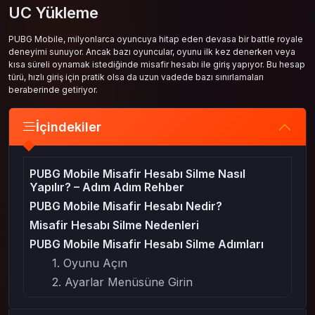
UC Yükleme
PUBG Mobile, milyonlarca oyuncuya hitap eden devasa bir battle royale
deneyimi sunuyor. Ancak bazı oyuncular, oyunu ilk kez denerken veya
kısa süreli oynamak istediğinde misafir hesabı ile giriş yapıyor. Bu hesap
türü, hızlı giriş için pratik olsa da uzun vadede bazı sınırlamaları
beraberinde getiriyor.
İçindekiler
PUBG Mobile Misafir Hesabı Silme Nasıl
Yapılır? – Adım Adım Rehber
PUBG Mobile Misafir Hesabı Nedir?
Misafir Hesabı Silme Nedenleri
PUBG Mobile Misafir Hesabı Silme Adımları
1. Oyunu Açın
2. Ayarlar Menüsüne Girin
3. Hesap Sekmesini Seçin