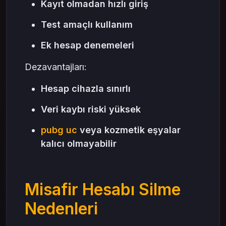
Kayıt olmadan hızlı giriş
Test amaçlı kullanım
Ek hesap denemeleri
Dezavantajları:
Hesap cihazla sınırlı
Veri kaybı riski yüksek
pubg uc
veya kozmetik eşyalar
kalıcı olmayabilir
Misafir Hesabı Silme
Nedenleri