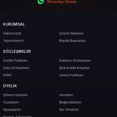
WhatsApp Destek
KURUMSAL
Hakkımızda
Çözüm Merkezi
Yayıncılarımız
Bayilik Başvurusu
SÖZLEŞMELER
Gizlilik Politikası
Kullanıcı Sözleşmesi
Satış Sözleşmesi
İptal & İade Koşulları
KVKK
Çerez Politikası
ÜYELIK
Şifremi Unuttum
Hesabım
Cüzdanım
Beğendiklerim
Siparişlerim
İlan Yönetimi
Destek Taleplerim