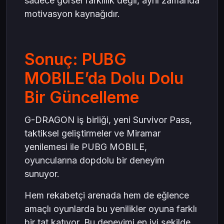
sadece görsel farklılık değil, aynı zamanda
motivasyon kaynağıdır.
Sonuç: PUBG
MOBILE’da Dolu Dolu
Bir Güncelleme
G-DRAGON iş birliği, yeni Survivor Pass,
taktiksel geliştirmeler ve Miramar
yenilemesi ile PUBG MOBILE,
oyuncularına dopdolu bir deneyim
sunuyor.
Hem rekabetçi arenada hem de eğlence
amaçlı oyunlarda bu yenilikler oyuna farklı
bir tat katıyor. Bu deneyimi en iyi şekilde