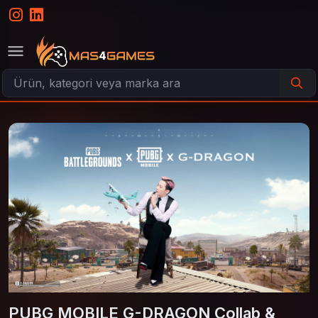
PUBG MOBILE G-DRAGON Collab &