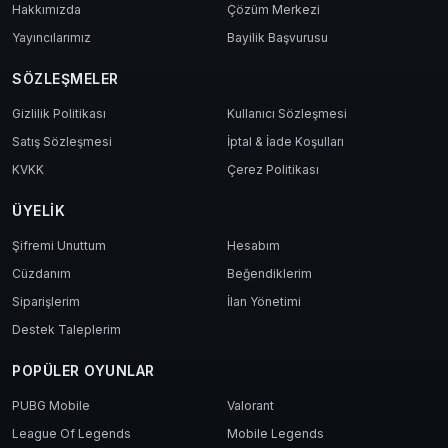
Hakkımızda
Çözüm Merkezi
Yayıncılarımız
Bayilik Başvurusu
SÖZLEŞMELER
Gizlilik Politikası
Kullanıcı Sözleşmesi
Satış Sözleşmesi
İptal & İade Koşulları
KVKK
Çerez Politikası
ÜYELIK
Şifremi Unuttum
Hesabım
Cüzdanım
Beğendiklerim
Siparişlerim
İlan Yönetimi
Destek Taleplerim
POPÜLER OYUNLAR
PUBG Mobile
Valorant
League Of Legends
Mobile Legends