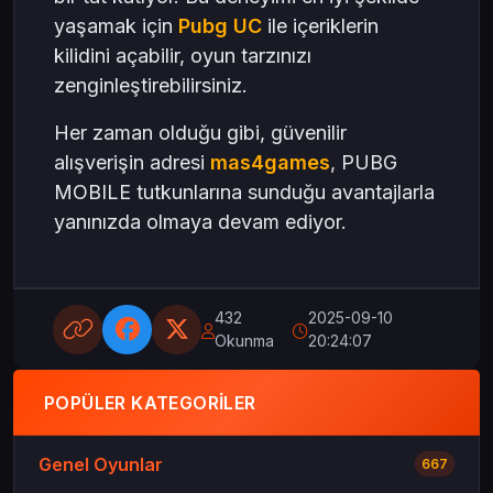
yaşamak için
Pubg UC
ile içeriklerin
kilidini açabilir, oyun tarzınızı
zenginleştirebilirsiniz.
Her zaman olduğu gibi, güvenilir
alışverişin adresi
mas4games
, PUBG
MOBILE tutkunlarına sunduğu avantajlarla
yanınızda olmaya devam ediyor.
432
2025-09-10
Okunma
20:24:07
POPÜLER KATEGORILER
Genel Oyunlar
667