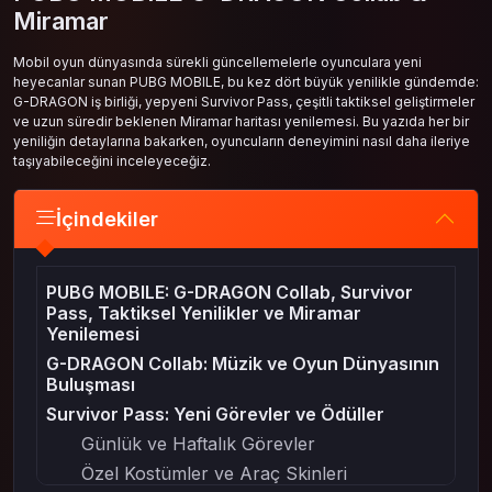
Miramar
Mobil oyun dünyasında sürekli güncellemelerle oyunculara yeni
heyecanlar sunan PUBG MOBILE, bu kez dört büyük yenilikle gündemde:
G-DRAGON iş birliği, yepyeni Survivor Pass, çeşitli taktiksel geliştirmeler
ve uzun süredir beklenen Miramar haritası yenilemesi. Bu yazıda her bir
yeniliğin detaylarına bakarken, oyuncuların deneyimini nasıl daha ileriye
taşıyabileceğini inceleyeceğiz.
İçindekiler
PUBG MOBILE: G-DRAGON Collab, Survivor
Pass, Taktiksel Yenilikler ve Miramar
Yenilemesi
G-DRAGON Collab: Müzik ve Oyun Dünyasının
Buluşması
Survivor Pass: Yeni Görevler ve Ödüller
Günlük ve Haftalık Görevler
Özel Kostümler ve Araç Skinleri