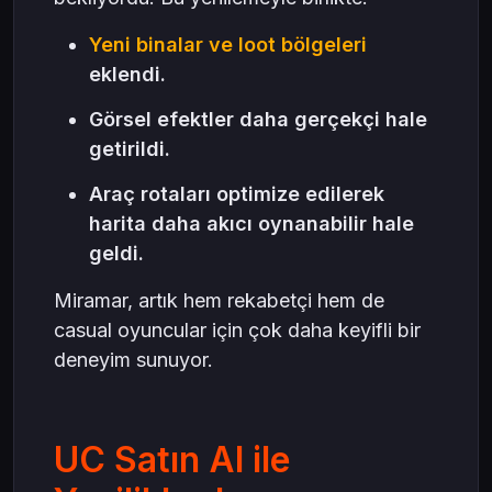
Yeni binalar ve loot bölgeleri
eklendi.
Görsel efektler daha gerçekçi hale
getirildi.
Araç rotaları optimize edilerek
harita daha akıcı oynanabilir hale
geldi.
Miramar, artık hem rekabetçi hem de
casual oyuncular için çok daha keyifli bir
deneyim sunuyor.
UC Satın Al ile