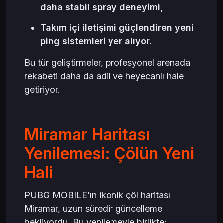
daha stabil spray deneyimi,
Takım içi iletişimi güçlendiren yeni
ping sistemleri yer alıyor.
Bu tür geliştirmeler, profesyonel arenada
rekabeti daha da adil ve heyecanlı hale
getiriyor.
Miramar Haritası
Yenilemesi: Çölün Yeni
Hali
PUBG MOBILE’ın ikonik çöl haritası
Miramar, uzun süredir güncelleme
bekliyordu. Bu yenilemeyle birlikte: