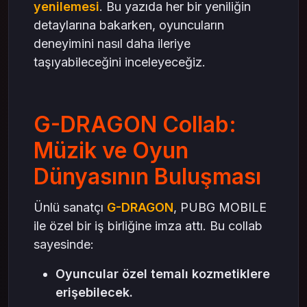
yenilemesi
. Bu yazıda her bir yeniliğin
detaylarına bakarken, oyuncuların
deneyimini nasıl daha ileriye
taşıyabileceğini inceleyeceğiz.
G-DRAGON Collab:
Müzik ve Oyun
Dünyasının Buluşması
Ünlü sanatçı
G-DRAGON
, PUBG MOBILE
ile özel bir iş birliğine imza attı. Bu collab
sayesinde:
Oyuncular özel temalı kozmetiklere
erişebilecek.