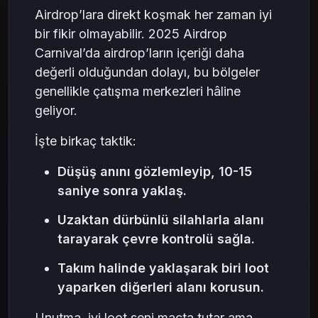
Airdrop’lara direkt koşmak her zaman iyi
bir fikir olmayabilir. 2025 Airdrop
Carnival’da airdrop’ların içeriği daha
değerli olduğundan dolayı, bu bölgeler
genellikle çatışma merkezleri hâline
geliyor.
İşte birkaç taktik:
Düşüş anını gözlemleyip, 10-15
saniye sonra yaklaş.
Uzaktan dürbünlü silahlarla alanı
tarayarak çevre kontrolü sağla.
Takım halinde yaklaşarak biri loot
yaparken diğerleri alanı korusun.
Unutma, iyi loot seni maçta tutar ama