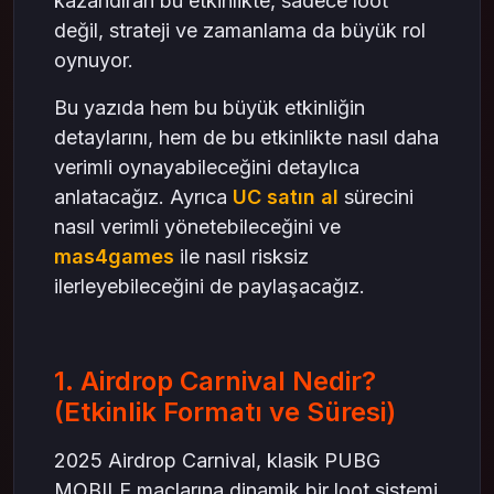
kazandıran bu etkinlikte, sadece loot
değil, strateji ve zamanlama da büyük rol
oynuyor.
Bu yazıda hem bu büyük etkinliğin
detaylarını, hem de bu etkinlikte nasıl daha
verimli oynayabileceğini detaylıca
anlatacağız. Ayrıca
UC satın al
sürecini
nasıl verimli yönetebileceğini ve
mas4games
ile nasıl risksiz
ilerleyebileceğini de paylaşacağız.
1. Airdrop Carnival Nedir?
(Etkinlik Formatı ve Süresi)
2025 Airdrop Carnival, klasik PUBG
MOBILE maçlarına dinamik bir loot sistemi