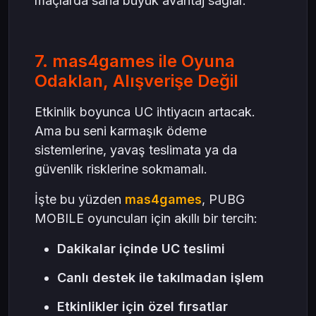
maçlarda sana büyük avantaj sağlar.
7. mas4games ile Oyuna
Odaklan, Alışverişe Değil
Etkinlik boyunca UC ihtiyacın artacak.
Ama bu seni karmaşık ödeme
sistemlerine, yavaş teslimata ya da
güvenlik risklerine sokmamalı.
İşte bu yüzden
mas4games
, PUBG
MOBILE oyuncuları için akıllı bir tercih:
Dakikalar içinde UC teslimi
Canlı destek ile takılmadan işlem
Etkinlikler için özel fırsatlar