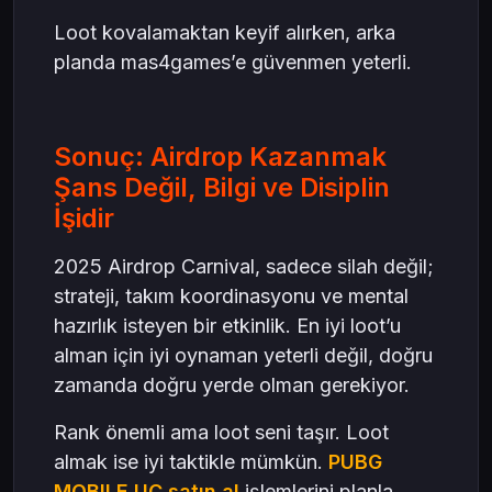
Loot kovalamaktan keyif alırken, arka
planda mas4games’e güvenmen yeterli.
Sonuç: Airdrop Kazanmak
Şans Değil, Bilgi ve Disiplin
İşidir
2025 Airdrop Carnival, sadece silah değil;
strateji, takım koordinasyonu ve mental
hazırlık isteyen bir etkinlik. En iyi loot’u
alman için iyi oynaman yeterli değil, doğru
zamanda doğru yerde olman gerekiyor.
Rank önemli ama loot seni taşır. Loot
almak ise iyi taktikle mümkün.
PUBG
MOBILE
UC satın al
işlemlerini planla,