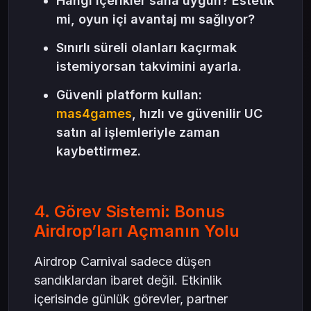
Hangi içerikler sana uygun? Estetik
mi, oyun içi avantaj mı sağlıyor?
Sınırlı süreli olanları kaçırmak
istemiyorsan takvimini ayarla.
Güvenli platform kullan:
mas4games
, hızlı ve güvenilir UC
satın al işlemleriyle zaman
kaybettirmez.
4. Görev Sistemi: Bonus
Airdrop’ları Açmanın Yolu
Airdrop Carnival sadece düşen
sandıklardan ibaret değil. Etkinlik
içerisinde günlük görevler, partner