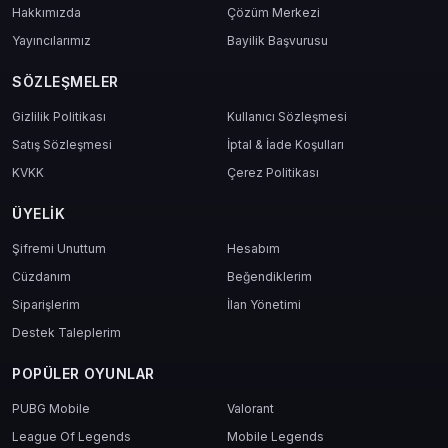
Hakkımızda
Çözüm Merkezi
Yayıncılarımız
Bayilik Başvurusu
SÖZLEŞMELER
Gizlilik Politikası
Kullanıcı Sözleşmesi
Satış Sözleşmesi
İptal & İade Koşulları
KVKK
Çerez Politikası
ÜYELIK
Şifremi Unuttum
Hesabım
Cüzdanım
Beğendiklerim
Siparişlerim
İlan Yönetimi
Destek Taleplerim
POPÜLER OYUNLAR
PUBG Mobile
Valorant
League Of Legends
Mobile Legends