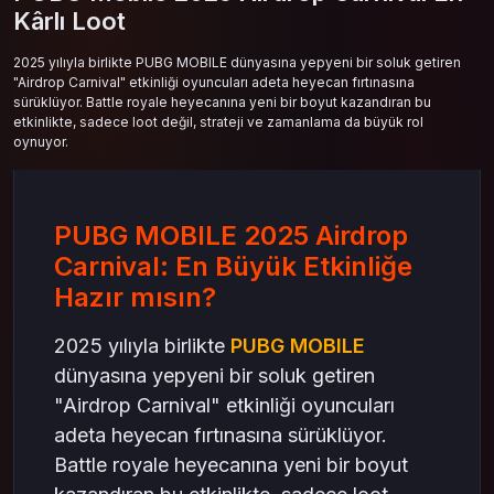
Kârlı Loot
2025 yılıyla birlikte PUBG MOBILE dünyasına yepyeni bir soluk getiren
"Airdrop Carnival" etkinliği oyuncuları adeta heyecan fırtınasına
sürüklüyor. Battle royale heyecanına yeni bir boyut kazandıran bu
etkinlikte, sadece loot değil, strateji ve zamanlama da büyük rol
oynuyor.
PUBG MOBILE 2025 Airdrop
Carnival: En Büyük Etkinliğe
Hazır mısın?
2025 yılıyla birlikte
PUBG MOBILE
dünyasına yepyeni bir soluk getiren
"Airdrop Carnival" etkinliği oyuncuları
adeta heyecan fırtınasına sürüklüyor.
Battle royale heyecanına yeni bir boyut