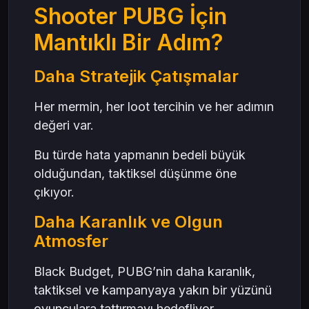
Shooter PUBG İçin
Mantıklı Bir Adım?
Daha Stratejik Çatışmalar
Her mermin, her loot tercihin ve her adımın
değeri var.
Bu türde hata yapmanın bedeli büyük
olduğundan, taktiksel düşünme öne
çıkıyor.
Daha Karanlık ve Olgun
Atmosfer
Black Budget, PUBG’nin daha karanlık,
taktiksel ve kampanyaya yakın bir yüzünü
oyunculara tattırmayı hedefliyor.