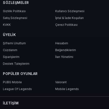
SÖZLEŞMELER
Gizlilik Politikası
Kullanıcı Sözleşmesi
Satış Sözleşmesi
İptal & İade Koşulları
KVKK
Çerez Politikası
ÜYELIK
Şifremi Unuttum
Hesabım
Cüzdanım
Beğendiklerim
Siparişlerim
İlan Yönetimi
Destek Taleplerim
POPÜLER OYUNLAR
PUBG Mobile
Valorant
League Of Legends
Mobile Legends
İLETIŞIM