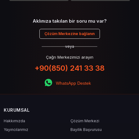
Aklınıza takılan bir soru mu var?
Çözüm Merkezine bağlanın
veya
Çağrı Merkezimizi arayın
+90(850) 241 33 38
WhatsApp Destek
KURUMSAL
Hakkımızda
Çözüm Merkezi
Yayıncılarımız
Bayilik Başvurusu