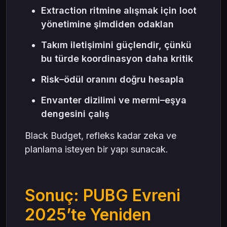
Extraction ritmine alışmak için loot
yönetimine şimdiden odaklan
Takım iletişimini güçlendir, çünkü
bu türde koordinasyon daha kritik
Risk–ödül oranını doğru hesapla
Envanter dizilimi ve mermi–eşya
dengesini çalış
Black Budget, refleks kadar zeka ve
planlama isteyen bir yapı sunacak.
Sonuç: PUBG Evreni
2025’te Yeniden