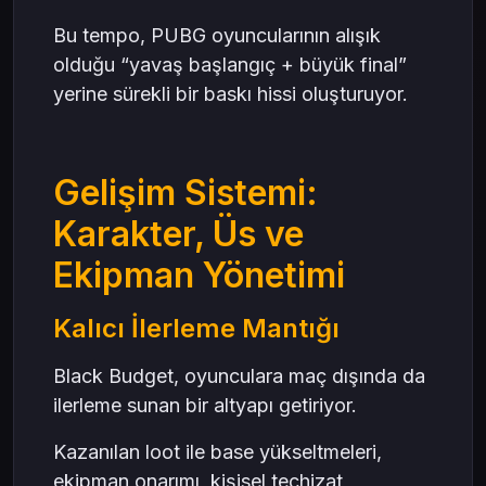
Bu tempo, PUBG oyuncularının alışık
olduğu “yavaş başlangıç + büyük final”
yerine sürekli bir baskı hissi oluşturuyor.
Gelişim Sistemi:
Karakter, Üs ve
Ekipman Yönetimi
Kalıcı İlerleme Mantığı
Black Budget, oyunculara maç dışında da
ilerleme sunan bir altyapı getiriyor.
Kazanılan loot ile base yükseltmeleri,
ekipman onarımı, kişisel teçhizat