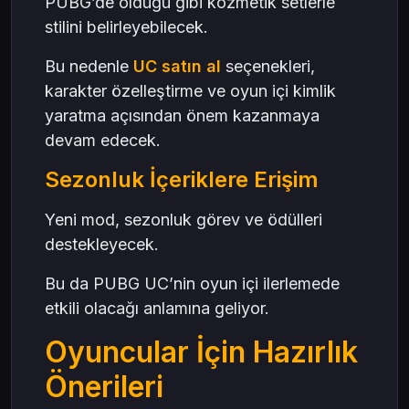
PUBG’de olduğu gibi kozmetik setlerle
stilini belirleyebilecek.
Bu nedenle
UC satın al
seçenekleri,
karakter özelleştirme ve oyun içi kimlik
yaratma açısından önem kazanmaya
devam edecek.
Sezonluk İçeriklere Erişim
Yeni mod, sezonluk görev ve ödülleri
destekleyecek.
Bu da PUBG UC’nin oyun içi ilerlemede
etkili olacağı anlamına geliyor.
Oyuncular İçin Hazırlık
Önerileri