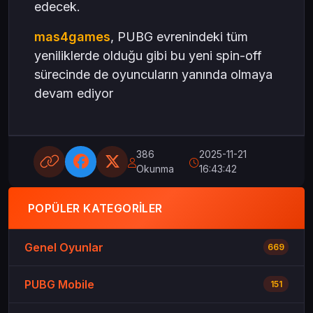
edecek.
mas4games
, PUBG evrenindeki tüm
yeniliklerde olduğu gibi bu yeni spin-off
sürecinde de oyuncuların yanında olmaya
devam ediyor
386
2025-11-21
Okunma
16:43:42
POPÜLER KATEGORILER
Genel Oyunlar
669
PUBG Mobile
151