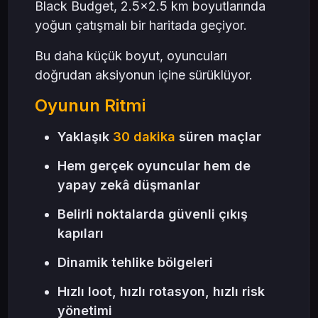
Black Budget, 2.5×2.5 km boyutlarında
yoğun çatışmalı bir haritada geçiyor.
Bu daha küçük boyut, oyuncuları
doğrudan aksiyonun içine sürüklüyor.
Oyunun Ritmi
Yaklaşık
30 dakika
süren maçlar
Hem gerçek oyuncular hem de
yapay zekâ düşmanlar
Belirli noktalarda güvenli çıkış
kapıları
Dinamik tehlike bölgeleri
Hızlı loot, hızlı rotasyon, hızlı risk
yönetimi