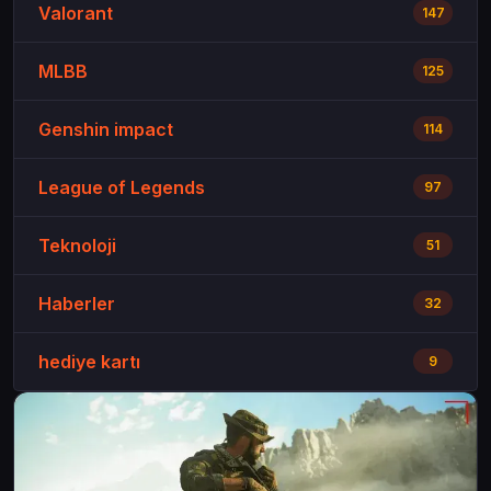
Valorant
147
MLBB
125
Genshin impact
114
League of Legends
97
Teknoloji
51
Haberler
32
hediye kartı
9