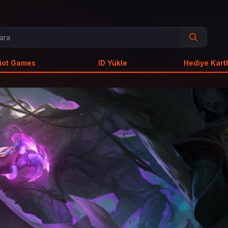
iot Games
ID Yükle
Hediye Kartl