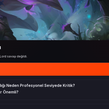
ı
Lord savaşı değildi.
ığı Neden Profesyonel Seviyede Kritik?
r Önemli?