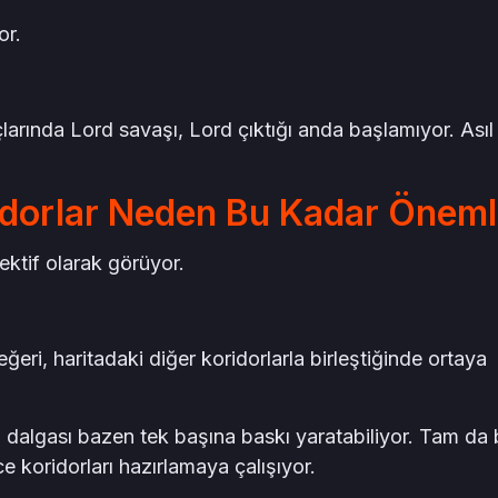
or.
arında Lord savaşı, Lord çıktığı anda başlamıyor. Asıl
idorlar Neden Bu Kadar Öneml
ktif olarak görüyor.
eri, haritadaki diğer koridorlarla birleştiğinde ortaya
n dalgası bazen tek başına baskı yaratabiliyor. Tam da
koridorları hazırlamaya çalışıyor.