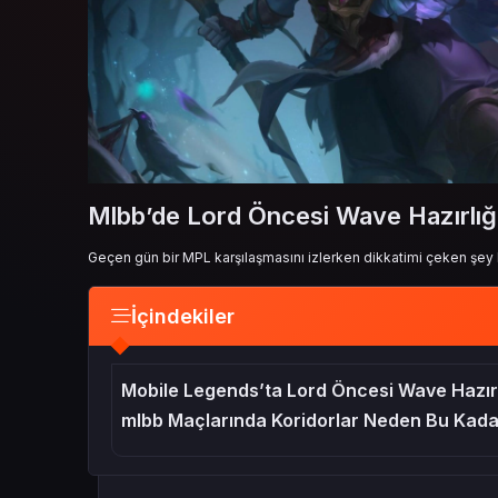
Mlbb’de Lord Öncesi Wave Hazırlığ
Geçen gün bir MPL karşılaşmasını izlerken dikkatimi çeken şey 
İçindekiler
Mobile Legends’ta Lord Öncesi Wave Hazırl
mlbb Maçlarında Koridorlar Neden Bu Kada