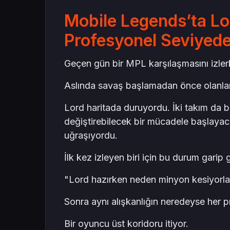
Mobile Legends’ta Lo
Profesyonel Seviyede
Geçen gün bir MPL karşılaşmasını izler
Aslında savaş başlamadan önce olanlar 
Lord haritada duruyordu. İki takım da b
değiştirebilecek bir mücadele başlayaca
uğraşıyordu.
İlk kez izleyen biri için bu durum garip ge
"Lord hazırken neden minyon kesiyorl
Sonra aynı alışkanlığın neredeyse her p
Bir oyuncu üst koridoru itiyor.