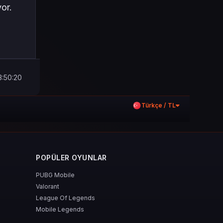
or.
3:50:20
Türkçe / TL
POPÜLER OYUNLAR
PUBG Mobile
Valorant
League Of Legends
Mobile Legends