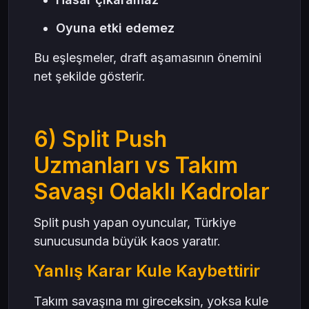
Oyuna etki edemez
Bu eşleşmeler, draft aşamasının önemini
net şekilde gösterir.
6) Split Push
Uzmanları vs Takım
Savaşı Odaklı Kadrolar
Split push yapan oyuncular, Türkiye
sunucusunda büyük kaos yaratır.
Yanlış Karar Kule Kaybettirir
Takım savaşına mı gireceksin, yoksa kule