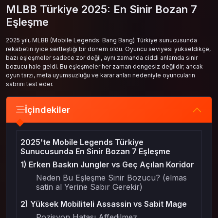
MLBB Türkiye 2025: En Sinir Bozan 7
Eşleşme
2025 yılı, MLBB (Mobile Legends: Bang Bang) Türkiye sunucusunda
rekabetin iyice sertleştiği bir dönem oldu. Oyuncu seviyesi yükseldikçe,
bazı eşleşmeler sadece zor değil, aynı zamanda ciddi anlamda sinir
bozucu hale geldi. Bu eşleşmeler her zaman dengesiz değildir; ancak
oyun tarzı, meta uyumsuzluğu ve karar anları nedeniyle oyuncuların
sabrını test eder.
İçindekiler
2025’te Mobile Legends Türkiye
Sunucusunda En Sinir Bozan 7 Eşleşme
1) Erken Baskın Jungler vs Geç Açılan Koridor
Neden Bu Eşleşme Sinir Bozucu? (elmas
satin al Yerine Sabır Gerekir)
2) Yüksek Mobiliteli Assassin vs Sabit Mage
Pozisyon Hatası Affedilmez