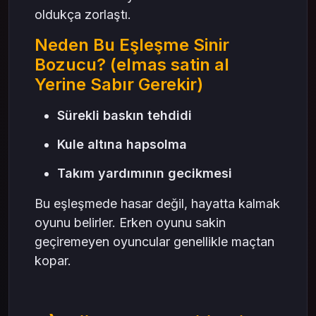
oldukça zorlaştı.
Neden Bu Eşleşme Sinir
Bozucu? (elmas satin al
Yerine Sabır Gerekir)
Sürekli baskın tehdidi
Kule altına hapsolma
Takım yardımının gecikmesi
Bu eşleşmede hasar değil, hayatta kalmak
oyunu belirler. Erken oyunu sakin
geçiremeyen oyuncular genellikle maçtan
kopar.