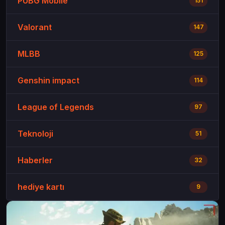
PUBG Mobile
151
Valorant
147
MLBB
125
Genshin impact
114
League of Legends
97
Teknoloji
51
Haberler
32
hediye kartı
9