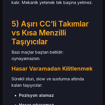
kalır. Mekanik yetenek tek başına yetmez.
5) Aşırı CC’li Takımlar
vs Kısa Menzilli
Taşıyıcılar
Bazı maçlar baştan bellidir:
oynayamazsın.
Hasar Varamadan Kilitlenmek
Sürekli stun, slow ve susturma altında
kalan taşıyıcılar:
Pozisyon alamaz
Hasar çıkaramaz