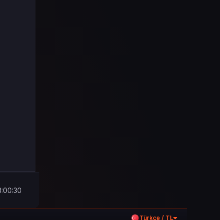
3:00:30
Türkçe / TL