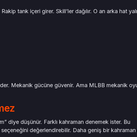
kip tank içeri girer. Skill’ler dağılır. O an arka hat yal
eder. Mekanik gücüne güvenir. Ama MLBB mekanik oy
mez
ım” diye düşünür. Farklı kahraman denemek ister. Bu
seçeneğini değerlendirebilir. Daha geniş bir kahraman