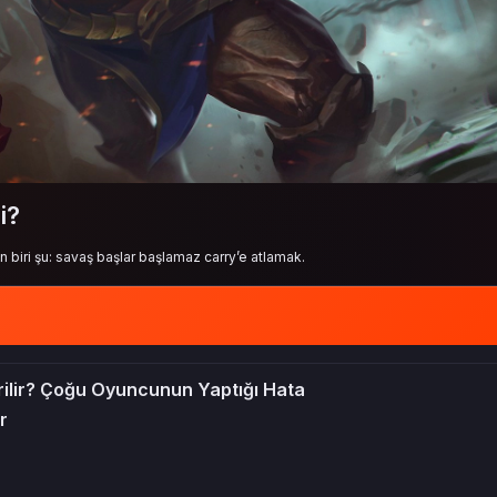
i?
biri şu: savaş başlar başlamaz carry’e atlamak.
rilir? Çoğu Oyuncunun Yaptığı Hata
r