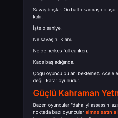
Savaş başlar. Ön hatta karmaşa oluşur. Ra
kalır.
İşte o saniye.
Ne savaşın ilk anı.
Ne de herkes full canken.
Kaos başladığında.
Çoğu oyuncu bu anı beklemez. Acele 
değil, karar oyunudur.
Güçlü Kahraman Yet
Bazen oyuncular “daha iyi assassin laz
noktada bazı oyuncular
elmas satın al