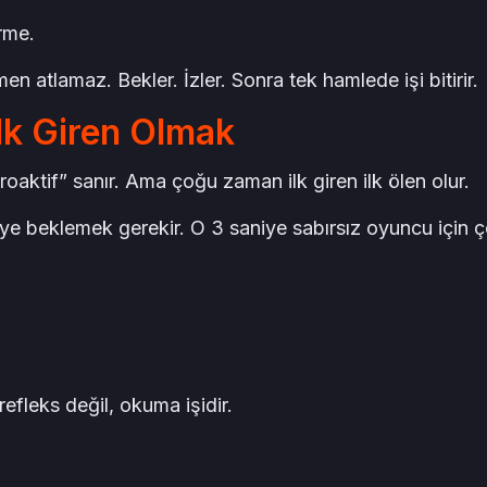
rme.
men atlamaz. Bekler. İzler. Sonra tek hamlede işi bitirir.
İlk Giren Olmak
roaktif” sanır. Ama çoğu zaman ilk giren ilk ölen olur.
ye beklemek gerekir. O 3 saniye sabırsız oyuncu için 
fleks değil, okuma işidir.