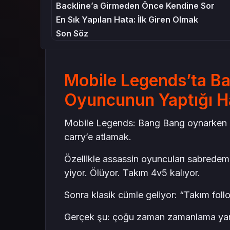
Backline’a Girmeden Önce Kendine Sor
En Sık Yapılan Hata: İlk Giren Olmak
Son Söz
Mobile Legends’ta Ba
Oyuncunun Yaptığı H
Mobile Legends: Bang Bang oynarken en
carry’e atlamak.
Özellikle assassin oyuncuları sabredem
yiyor. Ölüyor. Takım 4v5 kalıyor.
Sonra klasik cümle geliyor: “Takım foll
Gerçek şu: çoğu zaman zamanlama yanl