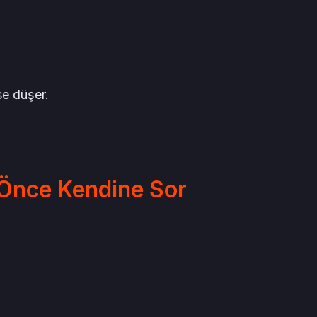
se düşer.
 Önce Kendine Sor