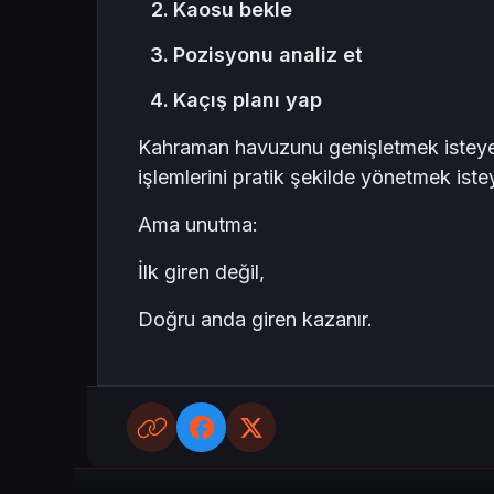
Kaosu bekle
Pozisyonu analiz et
Kaçış planı yap
Kahraman havuzunu genişletmek isteyenl
işlemlerini pratik şekilde yönetmek ist
Ama unutma:
İlk giren değil,
Doğru anda giren kazanır.