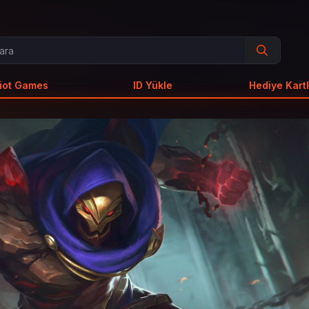
iot Games
ID Yükle
Hediye Kartl