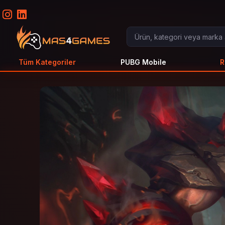
Tüm Kategoriler
PUBG Mobile
R