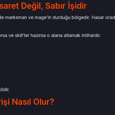
aret Değil, Sabır İşidir
de marksman ve mage’in durduğu bölgedir. Hasar orada
 ve skill’ler hazırsa o alana atlamak intihardır.
idir.
işi Nasıl Olur?