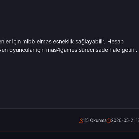
er için mlbb elmas esneklik sağlayabilir. Hesap
eyen oyuncular için mas4games süreci sade hale getirir.
115 Okunma
2026-05-21 1