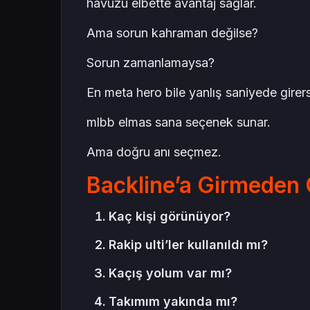
havuzu elbette avantaj sağlar.
Ama sorun kahraman değilse?
Sorun zamanlamaysa?
En meta hero bile yanlış saniyede girer
mlbb elmas sana seçenek sunar.
Ama doğru anı seçmez.
Backline’a Girmeden
Kaç kişi görünüyor?
Rakip ulti’ler kullanıldı mı?
Kaçış yolum var mı?
Takımım yakında mı?