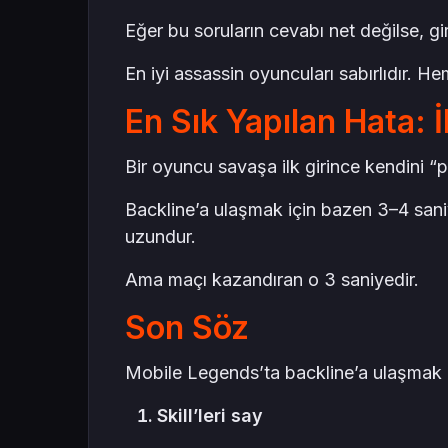
Eğer bu soruların cevabı net değilse, gi
En iyi assassin oyuncuları sabırlıdır. He
En Sık Yapılan Hata: 
Bir oyuncu savaşa ilk girince kendini “p
Backline’a ulaşmak için bazen 3–4 sani
uzundur.
Ama maçı kazandıran o 3 saniyedir.
Son Söz
Mobile Legends’ta backline’a ulaşmak re
Skill’leri say