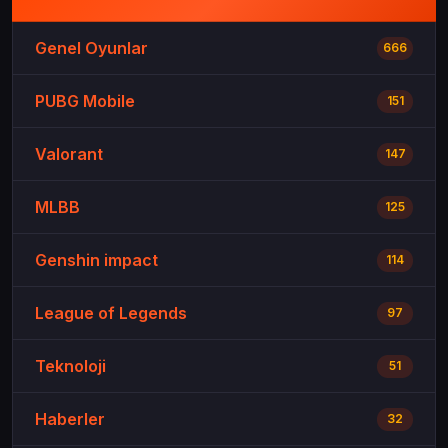
Genel Oyunlar
666
PUBG Mobile
151
Valorant
147
MLBB
125
Genshin impact
114
League of Legends
97
Teknoloji
51
Haberler
32