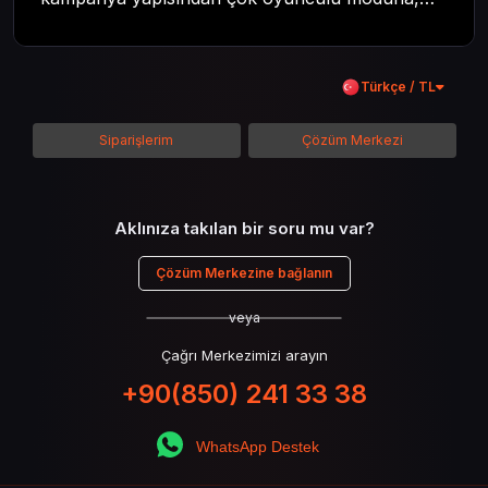
zombi deneyiminden oyun içi ödül sistemine
kadar her şeyi kapsamaya çalışacaktır. Tüm
içeriği boyunca Call of Duty evreninin
Türkçe / TL
detaylarına inilecek ve steam hediye kartı
kullanımının avantajlarından da bahsedilecektir.
Siparişlerim
Çözüm Merkezi
Aklınıza takılan bir soru mu var?
Çözüm Merkezine bağlanın
veya
Çağrı Merkezimizi arayın
+90(850) 241 33 38
WhatsApp Destek