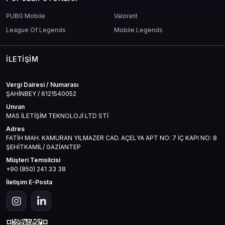
PUBG Mobile
Valorant
League Of Legends
Mobile Legends
İLETIŞIM
Vergi Dairesi / Numarası
ŞAHİNBEY / 6121540052
Unvan
MAS İLETİŞİM TEKNOLOJİ LTD STİ
Adres
FATİH MAH. KAMURAN YILMAZER CAD. AÇELYA APT NO: 7 İÇ KAPI NO: 8
ŞEHİTKAMİL/ GAZİANTEP
Müşteri Temsilcisi
+90 (850) 241 33 38
İletişim E-Posta