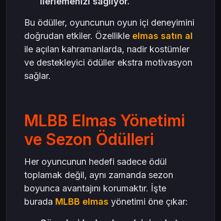
ilerlemenizi sağlıyor.
Bu ödüller, oyuncunun oyun içi deneyimini
doğrudan etkiler. Özellikle
elmas satın al
ile açılan kahramanlarda, nadir kostümler
ve destekleyici ödüller ekstra motivasyon
sağlar.
MLBB Elmas Yönetimi
ve Sezon Ödülleri
Her oyuncunun hedefi sadece ödül
toplamak değil, aynı zamanda sezon
boyunca avantajını korumaktır. İşte
burada
MLBB elmas
yönetimi öne çıkar: