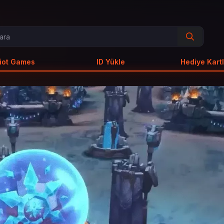
iot Games
ID Yükle
Hediye Kartl