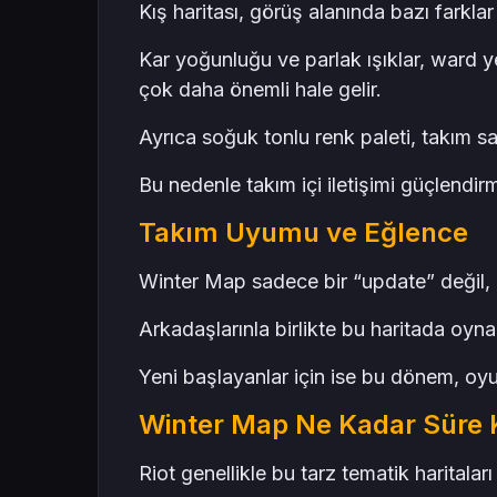
Kış haritası, görüş alanında bazı farklar 
Kar yoğunluğu ve parlak ışıklar, ward yer
çok daha önemli hale gelir.
Ayrıca soğuk tonlu renk paleti, takım sa
Bu nedenle takım içi iletişimi güçlendir
Takım Uyumu ve Eğlence
Winter Map sadece bir “update” değil, a
Arkadaşlarınla birlikte bu haritada oyna
Yeni başlayanlar için ise bu dönem, oyu
Winter Map Ne Kadar Süre 
Riot genellikle bu tarz tematik haritalar