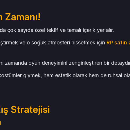
m Zamanı!
çok sayıda özel teklif ve temalı içerik yer alır.
lleştirmek ve o soğuk atmosferi hissetmek için
RP satın 
nı zamanda oyun deneyimini zenginleştiren bir detaydır
kostümler giymek, hem estetik olarak hem de ruhsal ol
ş Stratejisi
ı