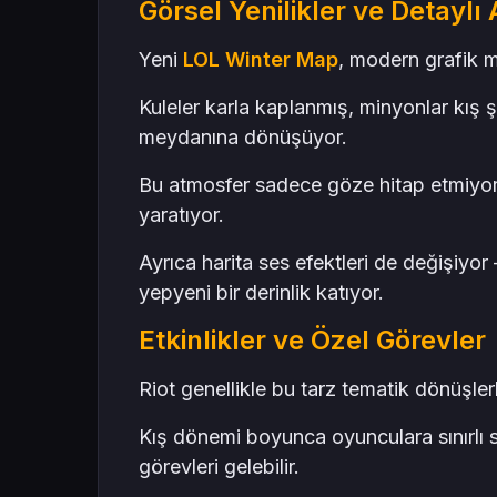
Görsel Yenilikler ve Detaylı
Yeni
LOL Winter Map
, modern grafik 
Kuleler karla kaplanmış, minyonlar kış ş
meydanına dönüşüyor.
Bu atmosfer sadece göze hitap etmiyor;
yaratıyor.
Ayrıca harita ses efektleri de değişiyor 
yepyeni bir derinlik katıyor.
Etkinlikler ve Özel Görevler
Riot genellikle bu tarz tematik dönüşlerle
Kış dönemi boyunca oyunculara sınırlı s
görevleri gelebilir.