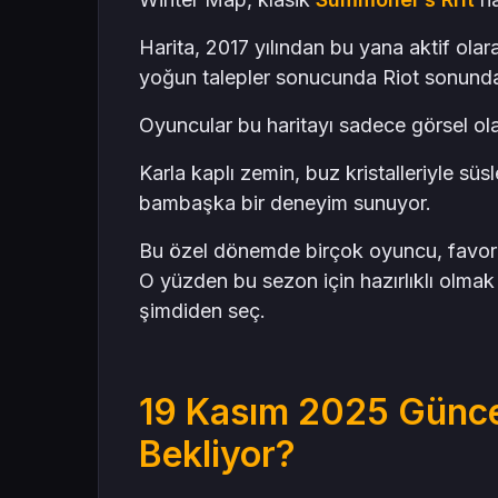
Harita, 2017 yılından bu yana aktif ol
yoğun talepler sonucunda Riot sonunda b
Oyuncular bu haritayı sadece görsel ola
Karla kaplı zemin, buz kristalleriyle sü
bambaşka bir deneyim sunuyor.
Bu özel dönemde birçok oyuncu, favori
O yüzden bu sezon için hazırlıklı olmak
şimdiden seç.
19 Kasım 2025 Günce
Bekliyor?