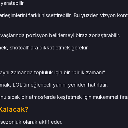
yaratabilir.
leşimlerini farklı hissettirebilir. Bu yüzden vizyon kont
vaşlarında pozisyon belirlemeyi biraz zorlaştırabilir.
mek, shotcall’lara dikkat etmek gerekir.
ynı zamanda topluluk için bir “birlik zamanı”.
mak, LOL’ün eğlenceli yanını yeniden hatırlatır.
nu sıcak bir atmosferde keşfetmek için mükemmel fırsat
Kalacak?
ı sezonluk olarak aktif eder.