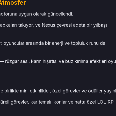
 Atmosfer
motoruna uygun olarak güncellendi.
apkaları takıyor, ve Nexus çevresi adeta bir yılbaşı
 oyuncular arasında bir enerji ve topluluk ruhu da
— rüzgar sesi, karın hışırtısı ve buz kırılma efektleri oy
 birlikte mini etkinlikler, özel görevler ve ödüller yayınl
üreli görevler, kar temalı ikonlar ve hatta özel LOL RP