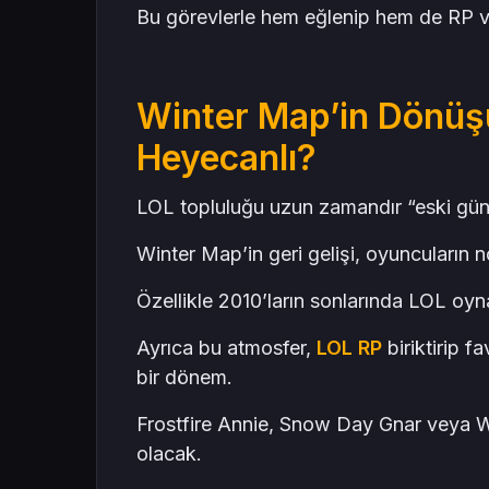
Bu görevlerle hem eğlenip hem de RP v
Winter Map’in Dönüş
Heyecanlı?
LOL topluluğu uzun zamandır “eski günl
Winter Map’in geri gelişi, oyuncuların n
Özellikle 2010’ların sonlarında LOL oy
Ayrıca bu atmosfer,
LOL RP
biriktirip f
bir dönem.
Frostfire Annie, Snow Day Gnar veya 
olacak.