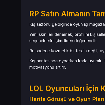
RP Satın Almanın Ta
Kış sezonu geldiğinde oyun içi mağazada 
Yeni skin’leri denemek, profilini kişise
seçeneklerini şimdiden değerlendir.
Bu sadece kozmetik bir tercih değil; ay
Kış haritasında oynarken karla uyumlu 
motivasyonu artırır.
LOL Oyuncuları İçin Kı
Harita Görüşü ve Oyun Plan