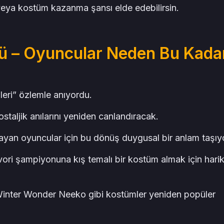
eya kostüm kazanma şansı elde edebilirsin.
ü – Oyuncular Neden Bu Kada
eri” özlemle anıyordu.
ostaljik anılarını yeniden canlandıracak.
nayan oyuncular için bu dönüş duygusal bir anlam taşıy
avori şampiyonuna kış temalı bir kostüm almak için hari
Winter Wonder Neeko gibi kostümler yeniden popüler