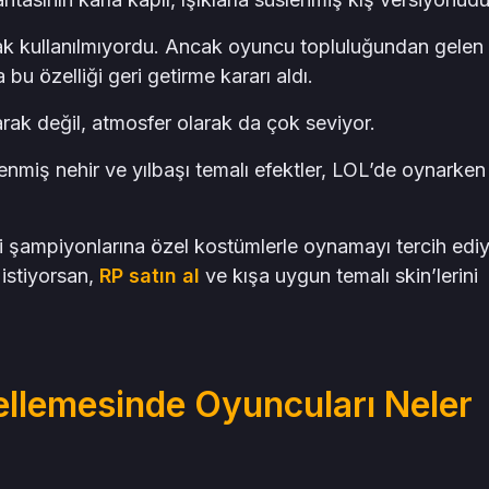
arak kullanılmıyordu. Ancak oyuncu topluluğundan gelen
u özelliği geri getirme kararı aldı.
rak değil, atmosfer olarak da çok seviyor.
slenmiş nehir ve yılbaşı temalı efektler, LOL’de oynarken
 şampiyonlarına özel kostümlerle oynamayı tercih ediy
 istiyorsan,
RP satın al
ve kışa uygun temalı skin’lerini
llemesinde Oyuncuları Neler