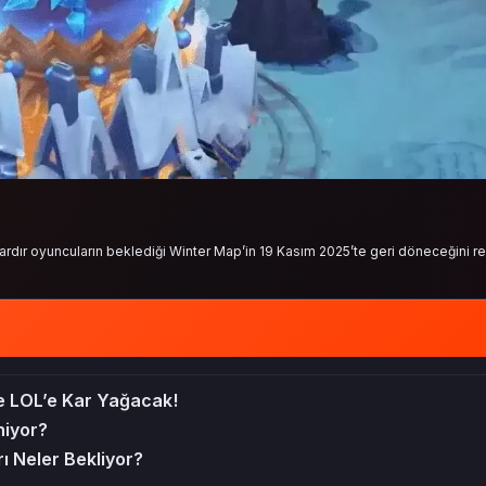
ardır oyuncuların beklediği Winter Map’in 19 Kasım 2025’te geri döneceğini 
e LOL’e Kar Yağacak!
niyor?
 Neler Bekliyor?