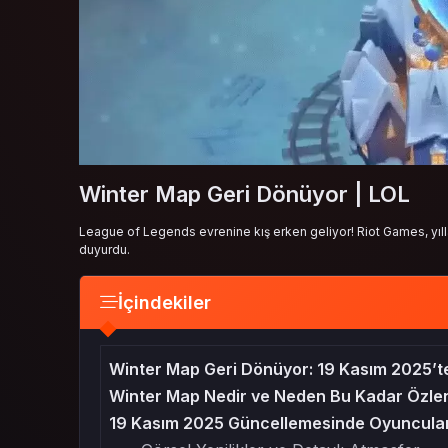
Winter Map Geri Dönüyor | LOL
League of Legends evrenine kış erken geliyor! Riot Games, yıll
duyurdu.
İçindekiler
Winter Map Geri Dönüyor: 19 Kasım 2025’t
Winter Map Nedir ve Neden Bu Kadar Özle
19 Kasım 2025 Güncellemesinde Oyuncuları