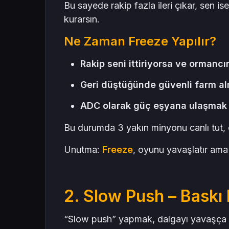
Bu sayede rakip fazla ileri çıkar, sen i
kurarsın.
Ne Zaman Freeze Yapılır?
Rakip seni ittiriyorsa ve ormanc
Geri düştüğünde güvenli farm al
ADC olarak güç eşyana ulaşmak i
Bu durumda 3 yakın minyonu canlı tut, d
Unutma:
Freeze
, oyunu yavaşlatır ama
2. Slow Push – Baskı 
“Slow push” yapmak, dalgayı yavaşça bü