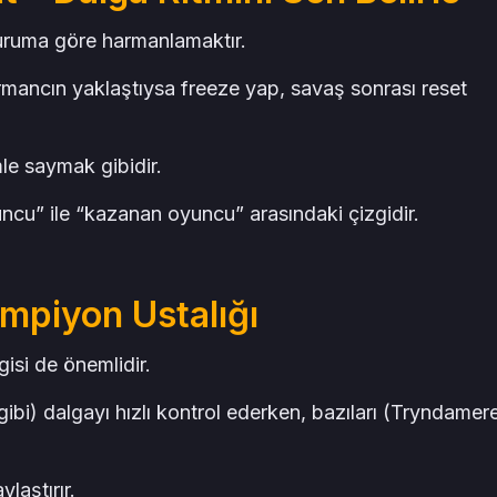
duruma göre harmanlamaktır.
rmancın yaklaştıysa freeze yap, savaş sonrası reset
le saymak gibidir.
ncu” ile “kazanan oyuncu” arasındaki çizgidir.
mpiyon Ustalığı
si de önemlidir.
ibi) dalgayı hızlı kontrol ederken, bazıları (Tryndamere
ylaştırır.