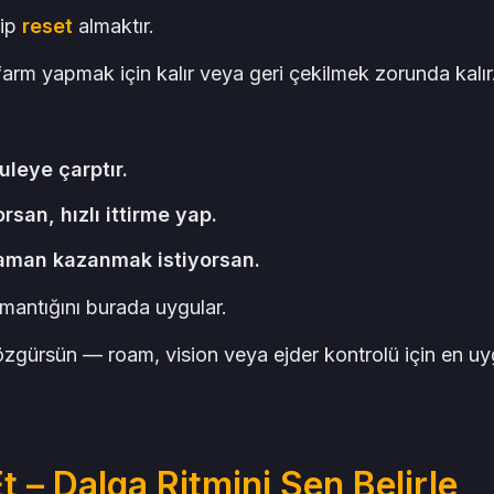
tip
reset
almaktır.
farm yapmak için kalır veya geri çekilmek zorunda kalır
uleye çarptır.
san, hızlı ittirme yap.
zaman kazanmak istiyorsan.
mantığını burada uygular.
özgürsün — roam, vision veya ejder kontrolü için en u
 – Dalga Ritmini Sen Belirle