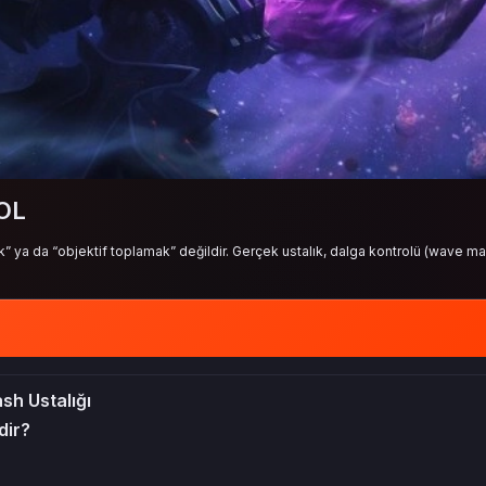
LOL
 ya da “objektif toplamak” değildir. Gerçek ustalık, dalga kontrolü (wave 
sh Ustalığı
dir?