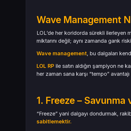
Wave Management Ne
LOL’de her koridorda sürekli ilerleyen 
miktarını değil; aynı zamanda gank riskin
Wave management
, bu dalgaları kend
LOL RP
ile satın aldığın şampiyon ne ka
her zaman sana karşı “tempo” avantajı 
1. Freeze – Savunma 
“Freeze” yani dalgayı dondurmak, rakibin
sabitlemektir.