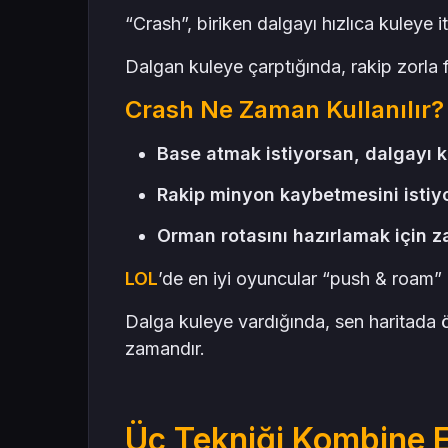
“Crash”, biriken dalgayı hızlıca kuleye i
Dalgan kuleye çarptığında, rakip zorla 
Crash Ne Zaman Kullanılır?
Base atmak istiyorsan, dalgayı k
Rakip minyon kaybetmesini istiyor
Orman rotasını hazırlamak için 
LOL
’de en iyi oyuncular “push & roam” 
Dalga kuleye vardığında, sen haritada 
zamandır.
Üç Tekniği Kombine Et