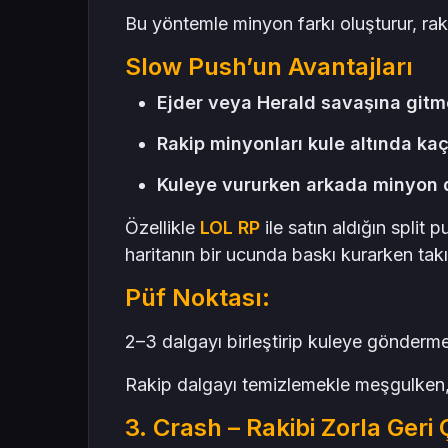
Bu yöntemle minyon farkı oluşturur, raki
Slow Push’un Avantajları
Ejder veya Herald savaşına gitm
Rakip minyonları kule altında kaçı
Kuleye vururken arkada minyon d
Özellikle
LOL RP
ile satın aldığın split
haritanın bir ucunda baskı kurarken takı
Püf Noktası:
2–3 dalgayı birleştirip kuleye gönder
Rakip dalgayı temizlemekle meşgulken, s
3. Crash – Rakibi Zorla Geri