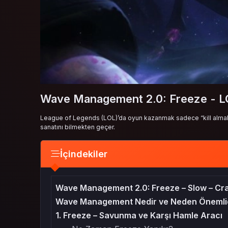
Wave Management 2.0: Freeze - 
League of Legends (LOL)’da oyun kazanmak sadece “kill almak”
sanatını bilmekten geçer.
İçindekiler
Wave Management 2.0: Freeze – Slow – Cra
Wave Management Nedir ve Neden Önemli
1. Freeze – Savunma ve Karşı Hamle Aracı