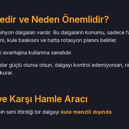
dir ve Neden Önemlidir?
minyon dalgaları vardır. Bu dalgaların konumu, sadece 
i, kule baskısını ve hatta rotasyon planını belirler.
i avantajına kullanma sanatıdır.
dar güçlü olursa olsun, dalgayı kontrol edemiyorsan, r
kurar.
ve Karşı Hamle Aracı
 seni ittirdiği bir dalgayı
kule menzili dışında