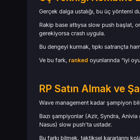
Gerçek dalga ustalığı, bu üç yöntemi 
Rakip base attıysa slow push başlat, o
gerekiyorsa crash uygula.
Bu dengeyi kurmak, tıpkı satrançta ham
Ve bu fark,
ranked
oyunlarında “iyi oyu
RP Satın Almak ve Şa
Wave management kadar şampiyon bilgi
Bazı şampiyonlar (Azir, Syndra, Anivia g
Nasus) slow push’ta ustadır.
Bu farkı bilmek, taktiksel kararlarını kola