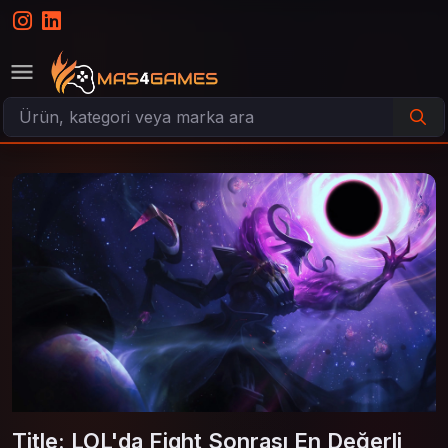
Title: LOL'da Fight Sonrası En Değerli