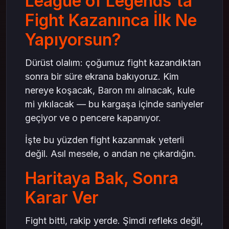
League of Legends'ta
Fight Kazanınca İlk Ne
Yapıyorsun?
Dürüst olalım: çoğumuz fight kazandıktan
sonra bir süre ekrana bakıyoruz. Kim
nereye koşacak, Baron mı alınacak, kule
mi yıkılacak — bu kargaşa içinde saniyeler
geçiyor ve o pencere kapanıyor.
İşte bu yüzden fight kazanmak yeterli
değil. Asıl mesele, o andan ne çıkardığın.
Haritaya Bak, Sonra
Karar Ver
Fight bitti, rakip yerde. Şimdi refleks değil,