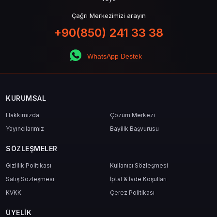
Çağrı Merkezimizi arayın
+90(850) 241 33 38
WhatsApp Destek
KURUMSAL
Hakkımızda
Çözüm Merkezi
Yayıncılarımız
Bayilik Başvurusu
SÖZLEŞMELER
Gizlilik Politikası
Kullanıcı Sözleşmesi
Satış Sözleşmesi
İptal & İade Koşulları
KVKK
Çerez Politikası
ÜYELIK