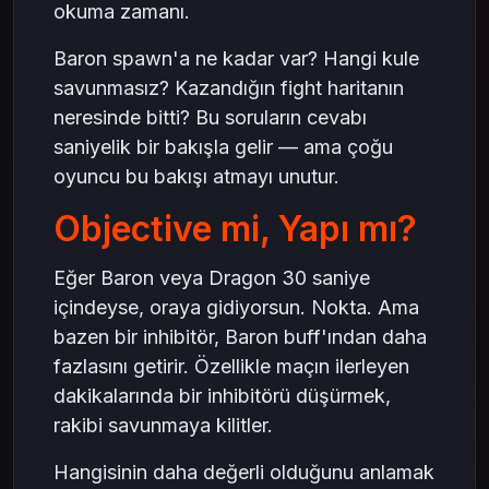
okuma zamanı.
Baron spawn'a ne kadar var? Hangi kule
savunmasız? Kazandığın fight haritanın
neresinde bitti? Bu soruların cevabı
saniyelik bir bakışla gelir — ama çoğu
oyuncu bu bakışı atmayı unutur.
Objective mi, Yapı mı?
Eğer Baron veya Dragon 30 saniye
içindeyse, oraya gidiyorsun. Nokta. Ama
bazen bir inhibitör, Baron buff'ından daha
fazlasını getirir. Özellikle maçın ilerleyen
dakikalarında bir inhibitörü düşürmek,
rakibi savunmaya kilitler.
Hangisinin daha değerli olduğunu anlamak