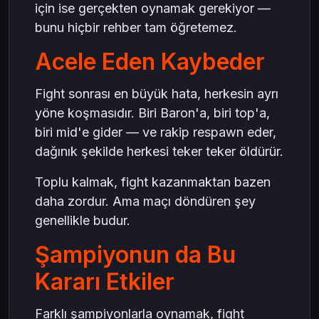
için ise gerçekten oynamak gerekiyor —
bunu hiçbir rehber tam öğretemez.
Acele Eden Kaybeder
Fight sonrası en büyük hata, herkesin ayrı
yöne koşmasıdır. Biri Baron'a, biri top'a,
biri mid'e gider — ve rakip respawn eder,
dağınık şekilde herkesi teker teker öldürür.
Toplu kalmak, fight kazanmaktan bazen
daha zordur. Ama maçı döndüren şey
genellikle budur.
Şampiyonun da Bu
Kararı Etkiler
Farklı şampiyonlarla oynamak, fight