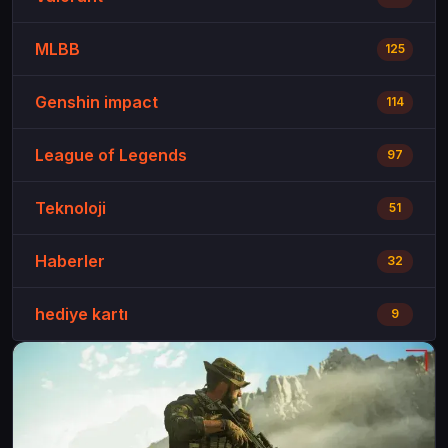
MLBB
125
Genshin impact
114
League of Legends
97
Teknoloji
51
Haberler
32
hediye kartı
9