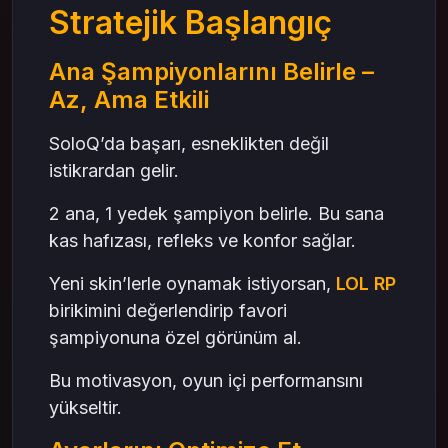
Stratejik Başlangıç
Ana Şampiyonlarını Belirle –
Az, Ama Etkili
SoloQ’da başarı, esneklikten değil
istikrardan gelir.
2 ana, 1 yedek şampiyon belirle. Bu sana
kas hafızası, refleks ve konfor sağlar.
Yeni skin’lerle oynamak istiyorsan,
LOL RP
birikimini değerlendirip favori
şampiyonuna özel görünüm al.
Bu motivasyon, oyun içi performansını
yükseltir.