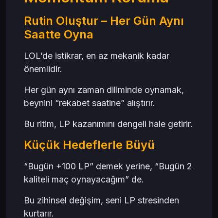
Rutin Oluştur – Her Gün Aynı
Saatte Oyna
LOL’de istikrar, en az mekanik kadar
önemlidir.
Her gün aynı zaman diliminde oynamak,
beynini “rekabet saatine” alıştırır.
Bu ritim, LP kazanımını dengeli hale getirir.
Küçük Hedeflerle Büyü
“Bugün +100 LP” demek yerine, “Bugün 2
kaliteli maç oynayacağım” de.
Bu zihinsel değişim, seni LP stresinden
kurtarır.