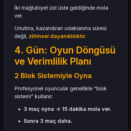
İki mağlubiyet üst üste geldiğinde mola
ver.
Unutma, kazandıran odaklanma süresi
değil,
zihinsel dayanıklılıktır.
4. Gün: Oyun Döngüsü
ve Verimlilik Planı
2 Blok Sistemiyle Oyna
Profesyonel oyuncular genellikle “blok
sistemi” kullanır:
3 maç oyna → 15 dakika mola ver.
Sonra 3 maç daha.