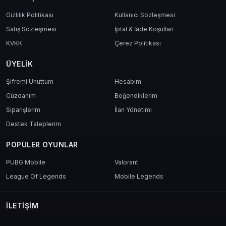
Gizlilik Politikası
Kullanıcı Sözleşmesi
Satış Sözleşmesi
İptal & İade Koşulları
KVKK
Çerez Politikası
ÜYELIK
Şifremi Unuttum
Hesabım
Cüzdanım
Beğendiklerim
Siparişlerim
İlan Yönetimi
Destek Taleplerim
POPÜLER OYUNLAR
PUBG Mobile
Valorant
League Of Legends
Mobile Legends
İLETIŞIM