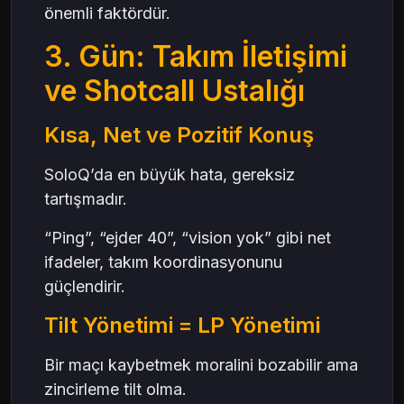
önemli faktördür.
3. Gün: Takım İletişimi
ve Shotcall Ustalığı
Kısa, Net ve Pozitif Konuş
SoloQ’da en büyük hata, gereksiz
tartışmadır.
“Ping”, “ejder 40”, “vision yok” gibi net
ifadeler, takım koordinasyonunu
güçlendirir.
Tilt Yönetimi = LP Yönetimi
Bir maçı kaybetmek moralini bozabilir ama
zincirleme tilt olma.