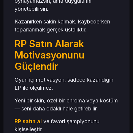
oynayamazsın, ama duygularını
yönetebilirsin.
Kazanırken sakin kalmak, kaybederken
toparlanmak gerçek ustalıktır.
RP Satın Alarak
Motivasyonunu
Güçlendir
Oyun içi motivasyon, sadece kazandığın
LP ile ölçülmez.
Yeni bir skin, özel bir chroma veya kostüm
— seni daha odaklı hale getirebilir.
RP satın al
ve favori şampiyonunu
kişiselleştir.