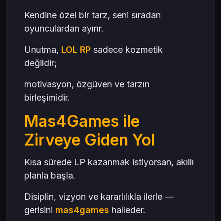
Kendine özel bir tarz, seni sıradan
oyunculardan ayırır.
Unutma,
LOL RP
sadece kozmetik
değildir;
motivasyon, özgüven ve tarzın
birleşimidir.
Mas4Games ile
Zirveye Giden Yol
Kısa sürede LP kazanmak istiyorsan, akıllı
planla başla.
Disiplin, vizyon ve kararlılıkla ilerle —
gerisini
mas4games
halleder.