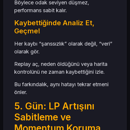
Böylece odak seviyen düşmez,
performans sabit kalır.
Kaybettiğinde Analiz Et,
Geçme!
Her kaybı “şanssızlık” olarak değil, “veri”
olarak gör.
Replay aç, neden öldüğünü veya harita
kontrolünü ne zaman kaybettiğini izle.
Bu farkındalık, aynı hatayı tekrar etmeni
önler.
5. Gün: LP Artışını
Sabitleme ve
Momentum Koruma