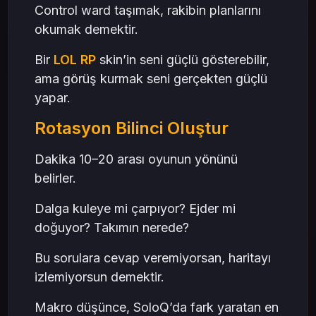
Control ward taşımak, rakibin planlarını
okumak demektir.
Bir
LOL RP
skin’in seni güçlü gösterebilir,
ama görüş kurmak seni gerçekten güçlü
yapar.
Rotasyon Bilinci Oluştur
Dakika 10–20 arası oyunun yönünü
belirler.
Dalga kuleye mi çarpıyor? Ejder mi
doğuyor? Takımın nerede?
Bu sorulara cevap veremiyorsan, haritayı
izlemiyorsun demektir.
Makro düşünce, SoloQ’da fark yaratan en