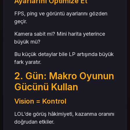
Ayarlarını Optimize Et
FPS, ping ve görüntü ayarlarını gözden
geçir.
Kamera sabit mi? Mini harita yeterince
büyük mü?
Bu küçük detaylar bile LP artışında büyük
fark yaratır.
2. Gün: Makro Oyunun
Gücünü Kullan
Vision = Kontrol
LOL’de görüş hâkimiyeti, kazanma oranını
doğrudan etkiler.