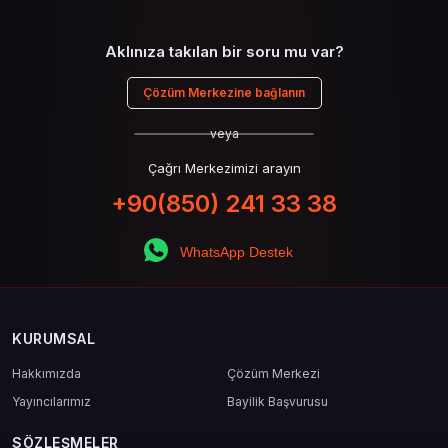
Aklınıza takılan bir soru mu var?
Çözüm Merkezine bağlanın
veya
Çağrı Merkezimizi arayın
+90(850) 241 33 38
WhatsApp Destek
KURUMSAL
Hakkımızda
Çözüm Merkezi
Yayıncılarımız
Bayilik Başvurusu
SÖZLEŞMELER